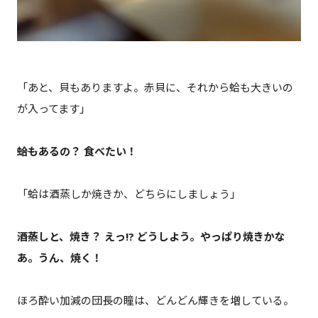
「あと、貝もありますよ。赤貝に、それから蛤も大きいの
が入ってます」
――蛤もあるの？ 食べたい！
「蛤は酒蒸しか焼きか、どちらにしましょう」
――酒蒸しと、焼き？ えっ!? どうしよう。やっぱり焼きかな
あ。うん、焼く！
ほろ酔い加減の団長の瞳は、どんどん輝きを増している。