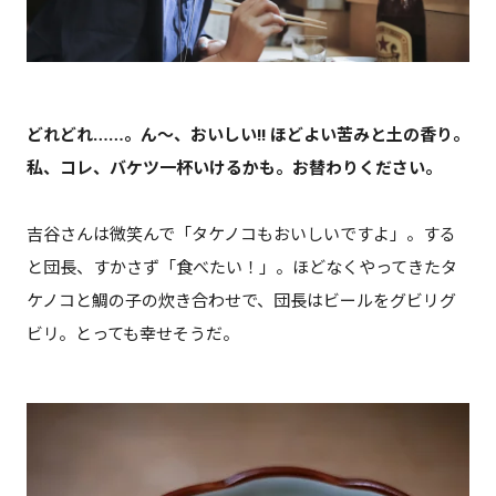
どれどれ……。ん～、おいしい!! ほどよい苦みと土の香り。
私、コレ、バケツ一杯いけるかも。お替わりください。
吉谷さんは微笑んで「タケノコもおいしいですよ」。する
と団長、すかさず「食べたい！」。ほどなくやってきたタ
ケノコと鯛の子の炊き合わせで、団長はビールをグビリグ
ビリ。とっても幸せそうだ。