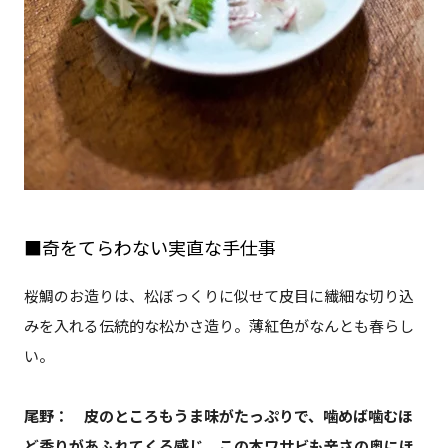
■奇をてらわない実直な手仕事
桜鯛のお造りは、松ぼっくりに似せて皮目に繊細な切り込
みを入れる伝統的な松かさ造り。薄紅色がなんとも春らし
い。
尾野： 皮のところもうま味がたっぷりで、噛めば噛むほ
ど香りがあふれてくる感じ。この本ワサビも辛さの奥にほ