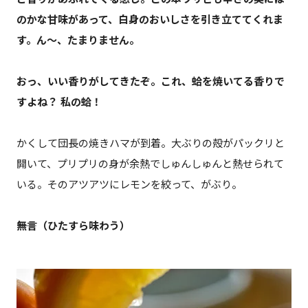
のかな甘味があって、白身のおいしさを引き立ててくれま
す。ん～、たまりません。
おっ、いい香りがしてきたぞ。これ、蛤を焼いてる香りで
すよね？ 私の蛤！
かくして団長の焼きハマが到着。大ぶりの殻がパックリと
開いて、プリプリの身が余熱でしゅんしゅんと熱せられて
いる。そのアツアツにレモンを絞って、がぶり。
――無言（ひたすら味わう）