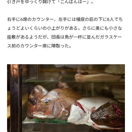
引き戸をゆっくり開けて「こんばんはー」。
右手に6席のカウンター、左手には檜皮の庇の下に8人でち
ょうどよいくらいの小上がりがある。さらに奥にも小さな
座敷があるようだが、団長は魚が一杯に並んだガラスケー
ス前のカウンター席に陣取った。