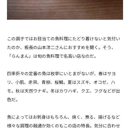
この調子ではお目当ての魚料理にたどり着けないと気付い
たのか、板長の山本洋二さんにおすすめを聞く。そう、
「らんまん」は旬の魚料理で名高い店なのだ。
四季折々の定番の魚は枚挙にいとまがないが、春はサヨ
リ、小肌、赤貝、青柳、桜鯛。夏はスズキ、オコゼ、ハ
モ。秋は天然ウナギ。冬はカワハギ、クエ、フグなどが出
色だ。
魚によってはお刺身はもちろん、焼く、煮る、揚げるなど
様々な調理の融通か効くのもこの店の特長。気分に合わせ