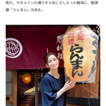
街だ。そのメインの通りから右に少し入った路地に、居酒
屋「らんまん」はある。