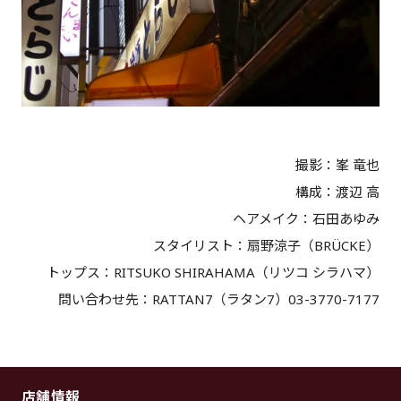
撮影：峯 竜也
構成：渡辺 高
ヘアメイク：石田あゆみ
スタイリスト：扇野涼子（BRÜCKE）
トップス：RITSUKO SHIRAHAMA（リツコ シラハマ）
問い合わせ先：RATTAN7（ラタン7）03-3770-7177
店舗情報