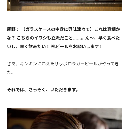
尾野： （ガラスケースの中身に興味津々で）これは真鯛か
な？ こちらのイワシも立派だこと……。ん～、早く食べた
いし、早く飲みたい！ 瓶ビールをお願いします！
さあ、キンキンに冷えたサッポロラガービールがやってき
た。
――それでは、さっそく、いただきます。