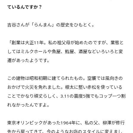
ているんですか？
吉谷さんが「らんまん」の歴史をひもとく。
「創業は大正11年。私の祖父母が始めたのですが、業態と
してはミルクホールや魚屋、鮨屋、酒屋などいろいろと変
遷があったようです。
この建物は昭和初期に建てられたもの。空襲では風向きの
おかげで火災を免れました。根太に堅い赤松を使っている
ことでかなり頑丈らしく、3.11の震度5強でもコップ一つ割
れなかったんですよ。
東京オリンピックがあった1964年に、私の父、柳澤が修行
先から戻ってきて、今のようなお店のスタイルに変えまし