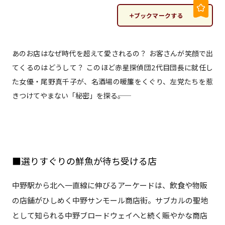
ブックマークする
あのお店はなぜ時代を超えて愛されるの？ お客さんが笑顔で出
てくるのはどうして？ このほど赤星探偵団2代目団長に就任し
た女優・尾野真千子が、名酒場の暖簾をくぐり、左党たちを惹
きつけてやまない「秘密」を探る――。
■選りすぐりの鮮魚が待ち受ける店
中野駅から北へ一直線に伸びるアーケードは、飲食や物販
の店舗がひしめく中野サンモール商店街。サブカルの聖地
として知られる中野ブロードウェイへと続く賑やかな商店