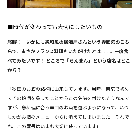
■時代が変わっても大切にしたいもの
尾野： いかにも純和風の居酒屋さんという雰囲気のこち
らで、まさかフランス料理もいただけたとは……。一度食
べてみたいです！ ところで「らんまん」という店名はどこ
から？
「秋田のお酒の銘柄に由来しています。当時、東京で初め
てその銘柄を扱ったことからこの名前を付けたそうなんで
すが、魚料理に合う辛口のお酒を選ぶようになって、いつ
しかかお酒のメニューからは消えてしまいました。それで
も、この屋号はいまも大切に使っています」