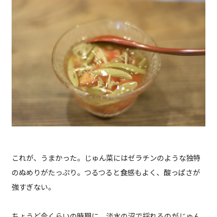
これが、うまかった。じゅん菜にはゼラチンのような独特
のぬめりがたっぷり。つるつると食感もよく、酸っぱさが
強すぎない。
ちょうど今くらいの時期に、淡水の沼で採れるのがじゅん