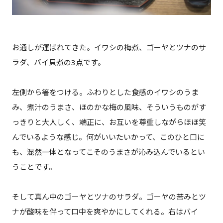
お通しが運ばれてきた。イワシの梅煮、ゴーヤとツナのサ
ラダ、バイ貝煮の3点です。
左側から箸をつける。ふわりとした食感のイワシのうま
み、煮汁のうまさ、ほのかな梅の風味、そういうものがす
っきりと大人しく、端正に、お互いを尊重しながらほほ笑
んでいるような感じ。何がいいたいかって、このひと口に
も、混然一体となってこそのうまさが沁み込んでいるとい
うことです。
そして真ん中のゴーヤとツナのサラダ。ゴーヤの苦みとツ
ナが酸味を伴って口中を爽やかにしてくれる。右はバイ