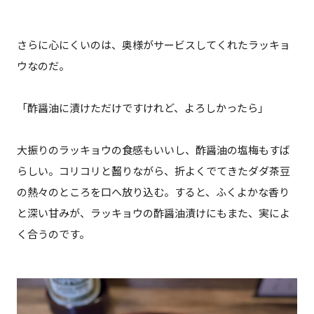
さらに心にくいのは、奥様がサービスしてくれたラッキョ
ウなのだ。
「酢醤油に漬けただけですけれど、よろしかったら」
大振りのラッキョウの食感もいいし、酢醤油の塩梅もすば
らしい。コリコリと齧りながら、折よくでてきたダダ茶豆
の熱々のところを口へ放り込む。すると、ふくよかな香り
と深い甘みが、ラッキョウの酢醤油漬けにもまた、実によ
く合うのです。