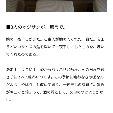
■3人のオジサンが、無言で…
鮎の一夜干しがきた。ご主人が勧めてくれた一品だ。ちょ
うどいいサイズの鮎を開いて一夜干しにしたものを、焼い
てくれたのである。
ああ！ うまい！ 頭からバリバリと噛み、その旨みを逃
さずにすべて味わいつくす。この季節に喰わなきゃ嘘なん
だよな、やはり。と改めて思う、一夜干しの有難さ。旨み
がギュッと締まって、酒の肴として、文句のつけようがな
い。