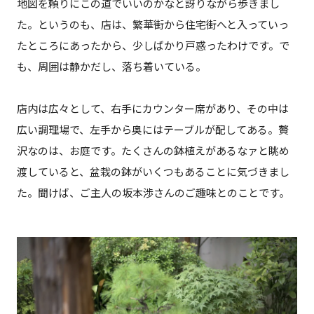
地図を頼りにこの道でいいのかなと訝りながら歩きまし
た。というのも、店は、繁華街から住宅街へと入っていっ
たところにあったから、少しばかり戸惑ったわけです。で
も、周囲は静かだし、落ち着いている。
店内は広々として、右手にカウンター席があり、その中は
広い調理場で、左手から奥にはテーブルが配してある。贅
沢なのは、お庭です。たくさんの鉢植えがあるなァと眺め
渡していると、盆栽の鉢がいくつもあることに気づきまし
た。聞けば、ご主人の坂本渉さんのご趣味とのことです。