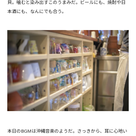
貝。噛むと染み出すこのうまみだ。ビールにも、焼酎や日
本酒にも、なんにでも合う。
本日のBGMは沖縄音楽のようだ。さっきから、耳に心地い