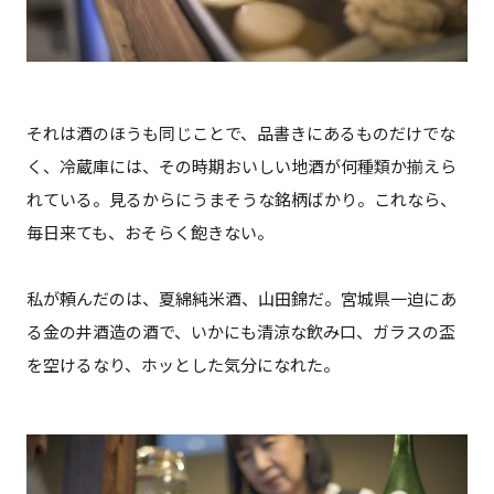
それは酒のほうも同じことで、品書きにあるものだけでな
く、冷蔵庫には、その時期おいしい地酒が何種類か揃えら
れている。見るからにうまそうな銘柄ばかり。これなら、
毎日来ても、おそらく飽きない。
私が頼んだのは、夏綿純米酒、山田錦だ。宮城県一迫にあ
る金の井酒造の酒で、いかにも清涼な飲み口、ガラスの盃
を空けるなり、ホッとした気分になれた。