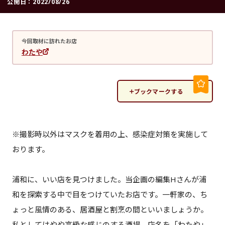
公開日：
2022/08/26
今回取材に訪れたお店
わたや
ブックマークする
※撮影時以外はマスクを着用の上、感染症対策を実施して
おります。
浦和に、いい店を見つけました。当企画の編集Hさんが浦
和を探索する中で目をつけていたお店です。一軒家の、ち
ょっと風情のある、居酒屋と割烹の間といいましょうか。
私としてはやや高級な感じのする酒場。店名を「わたや」