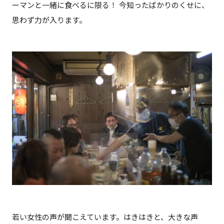
ーマンと一緒に食べるに限る！ 今知ったばかりのくせに、
思わず力が入ります。
若い女性の声が聞こえています。はきはきと、大きな声