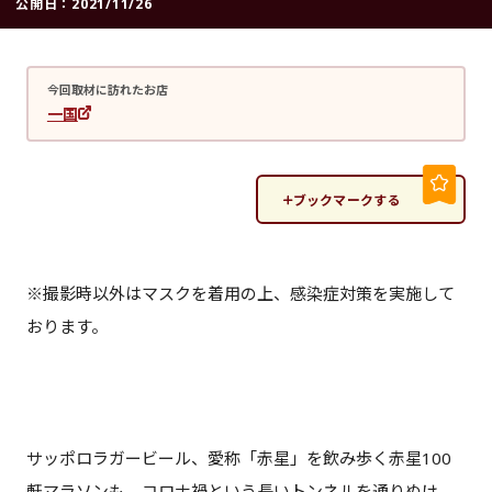
公開日：
2021/11/26
今回取材に訪れたお店
一国
ブックマークする
※撮影時以外はマスクを着用の上、感染症対策を実施して
おります。
サッポロラガービール、愛称「赤星」を飲み歩く赤星100
軒マラソンも、コロナ禍という長いトンネルを通りぬけ、