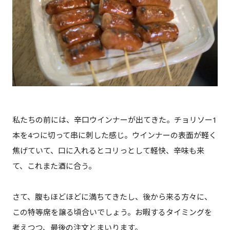
私たちの前には、辛口ウインナーが出てきた。チョリソー1
本を4つに切って串に刺した感じ。ウインナーの表面が軽く
焦げていて、口に入れるとコリっとして軽快、辛味も来
て、これまた酒に合う。
さて、腹もほどほどに満ちてきたし、後から来る方々に、
この特等席を譲る頃合いでしょう。お暇するタイミングを
考えつつ、最後の注文とまいります。