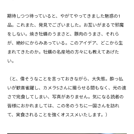
期待しつつ待っていると、やがてやってきました魅惑の1
品。これまた、発見でございました。お互いがまるで邪魔
をしない。焼き牡蠣のうまさと、豚肉のうまさ、それら
が、絶妙にからみあっている。このアイデア、どこから生
まれてきたのか。牡蠣の名産地の方々にも教えてあげた
い。
（と、偉そうなことを言っておきながら、大失態。酔っ払
いが歓喜雀躍し、カメラSさんに撮らせる間もなく、光の速
さで完食してしまい、写真がありません。気になる読者の
皆様におかれましては、この冬のうちに一国さんを訪れ
て、実食されることを強くオススメいたします。）