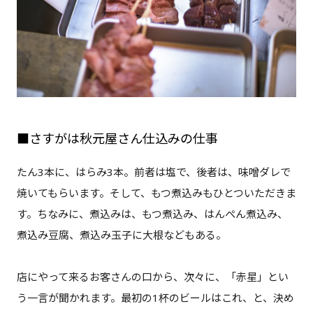
■さすがは秋元屋さん仕込みの仕事
たん3本に、はらみ3本。前者は塩で、後者は、味噌ダレで
焼いてもらいます。そして、もつ煮込みもひとついただきま
す。ちなみに、煮込みは、もつ煮込み、はんぺん煮込み、
煮込み豆腐、煮込み玉子に大根などもある。
店にやって来るお客さんの口から、次々に、「赤星」とい
う一言が聞かれます。最初の1杯のビールはこれ、と、決め