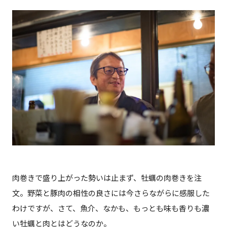
肉巻きで盛り上がった勢いは止まず、牡蠣の肉巻きを注
文。野菜と豚肉の相性の良さには今さらながらに感服した
わけですが、さて、魚介、なかも、もっとも味も香りも濃
い牡蠣と肉とはどうなのか。