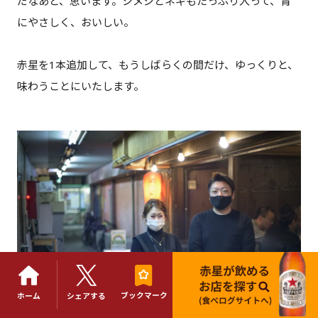
だなあと、思います。シメジとネギもたっぷり入って、胃
にやさしく、おいしい。
赤星を1本追加して、もうしばらくの間だけ、ゆっくりと、
味わうことにいたします。
ブックマーク
ホーム
シェアする