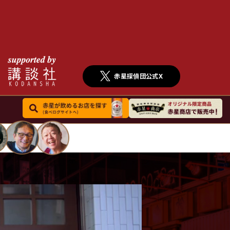
赤星探偵団公式X