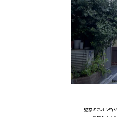
魅惑のネオン街