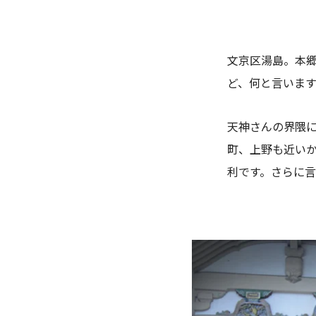
文京区湯島。本
ど、何と言いま
天神さんの界隈
町、上野も近い
利です。さらに言