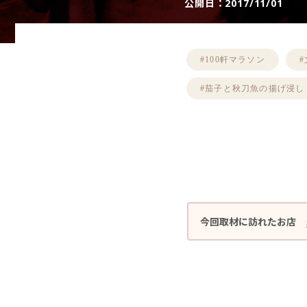
公開日：
2017/11/01
#100軒マラソン
#茄子と秋刀魚の揚げ浸し
今回取材に訪れたお店