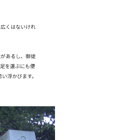
て広くはないけれ
屋があるし、御徒
に足を運ぶにも便
思い浮かびます。