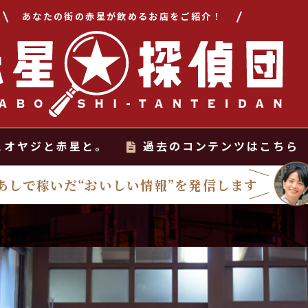
あなたの街の赤星が飲めるお店をご紹介！
とオヤジと赤星と。
過去のコンテンツはこちら
あしで稼いだ“おいしい情報”を発信します