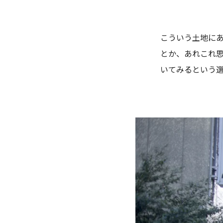
こういう土地に
とか、あれこれ
いてみるという