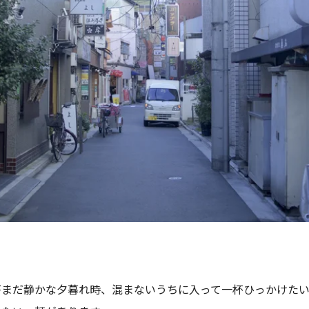
がまだ静かな夕暮れ時、混まないうちに入って一杯ひっかけた