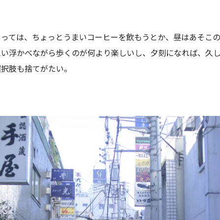
あっては、ちょっとうまいコーヒーを飲もうとか、昼はあそこ
思い浮かべながら歩くのが何より楽しいし、夕刻になれば、久
選択肢も捨てがたい。