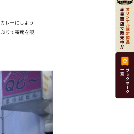
のカレーにしよう
しぶりで寄席を覗