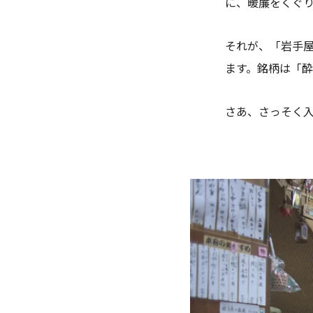
に、暖簾をくぐ
それが、「岩手
ます。銘柄は「
さあ、さっそく