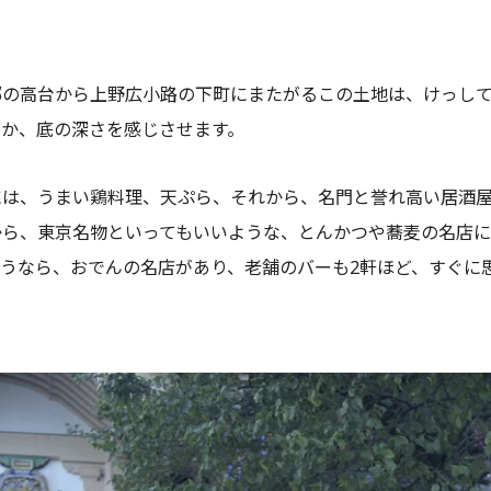
郷の高台から上野広小路の下町にまたがるこの土地は、けっし
すか、底の深さを感じさせます。
には、うまい鶏料理、天ぷら、それから、名門と誉れ高い居酒
から、東京名物といってもいいような、とんかつや蕎麦の名店
うなら、おでんの名店があり、老舗のバーも2軒ほど、すぐに