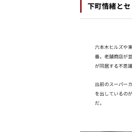
下町情緒とセ
六本木ヒルズや
番。老舗商店が
が同居する不思
出前のスーパー
を出しているの
だ。