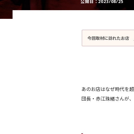
公開日：
2023/08/25
今回取材に訪れたお店
あのお店はなぜ時代を超
団長・赤江珠緒さんが、