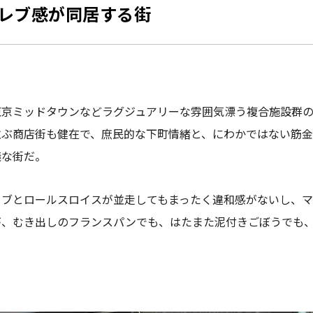
レブ感が同居する街
東京ミッドタウンなどラグジュアリーな雰囲気漂う複合施設群
並ぶ商店街も健在で、庶民的な下町情緒と、にわかではない筋
議な街だ。
カブとロールスロイスが並走してもまったく違和感がないし、
が、むき出しのフランスパンでも、はたまた泥付きごぼうでも