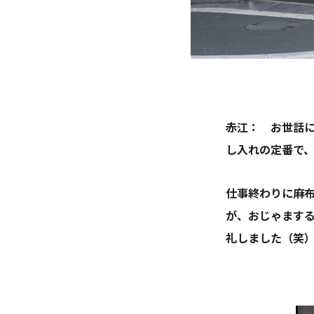
赤江： お世話
し入れの定番で
仕事終わりに麻
が、おじゃまする
礼しました（笑