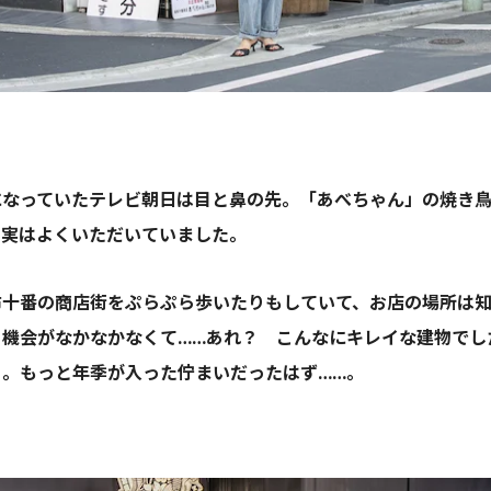
になっていたテレビ朝日は目と鼻の先。「あべちゃん」の焼き
、実はよくいただいていました。
布十番の商店街をぷらぷら歩いたりもしていて、お店の場所は
機会がなかなかなくて……あれ？ こんなにキレイな建物でした
）。もっと年季が入った佇まいだったはず……。