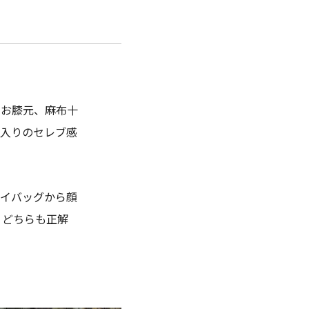
のお膝元、麻布十
金入りのセレブ感
マイバッグから顔
、どちらも正解