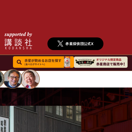
赤星探偵団公式X