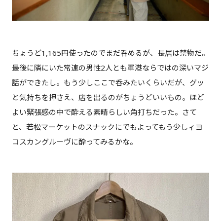
ちょうど1,165円使ったのでまだ呑めるが、長居は禁物だ。
最後に隣にいた常連の男性2人とも軍港ならではの深いマジ
話ができたし。もう少しここで呑みたいくらいだが、グッ
と気持ちを押さえ、店を出るのがちょうどいいもの。ほど
よい緊張感の中で酔える素晴らしい角打ちだった。さて
と、若松マーケットのスナックにでもよってもう少しィヨ
コスカングルーヴに酔ってみるかな。