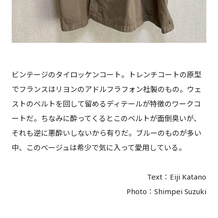
ビンテージのタイロッケンコート。トレンチコートの原型
でフランスはリヨンのアドルフラフォン社製のもの。ウェ
ストのベルトを回して留めるディテールが特徴のワークコ
ートだ。ちなみに酔ってくるとこのベルトが面倒臭いが、
それも逆に悪酔いしないから有りだ。ブルーのものが多い
中、このベージュは希少で気に入って愛用している。
Text：Eiji Katano
Photo：Shimpei Suzuki