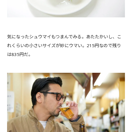
気になったシュウマイもつまんでみる。あたたかいし、こ
れくらいの小さいサイズが妙にウマい。215円なので残り
は835円だ。