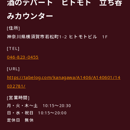
酒のデパート ヒトモト 立ち呑
みカウンター
[住所]
神奈川県横須賀市若松町1-2 ヒトモトビル 1F
[TEL]
046-823-0455
[URL]
https://tabelog.com/kanagawa/A1406/A140601/14
032781/
[営業時間]
月・火・木〜土 10:15〜20:30
日・水・祝日 10:15〜20:00
定休日 無休