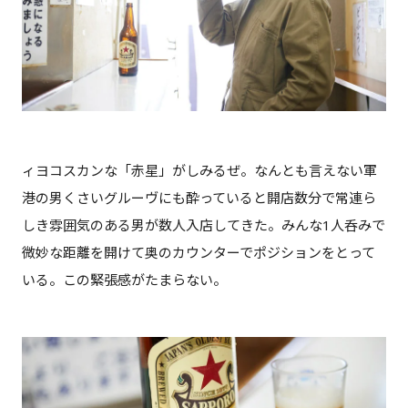
ィヨコスカンな「赤星」がしみるぜ。なんとも言えない軍
港の男くさいグルーヴにも酔っていると開店数分で常連ら
しき雰囲気のある男が数人入店してきた。みんな1人呑みで
微妙な距離を開けて奥のカウンターでポジションをとって
いる。この緊張感がたまらない。