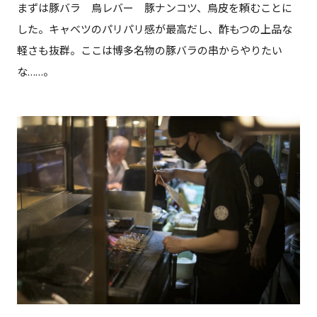
まずは豚バラ 鳥レバー 豚ナンコツ、鳥皮を頼むことに
した。キャベツのパリパリ感が最高だし、酢もつの上品な
軽さも抜群。ここは博多名物の豚バラの串からやりたい
な……。