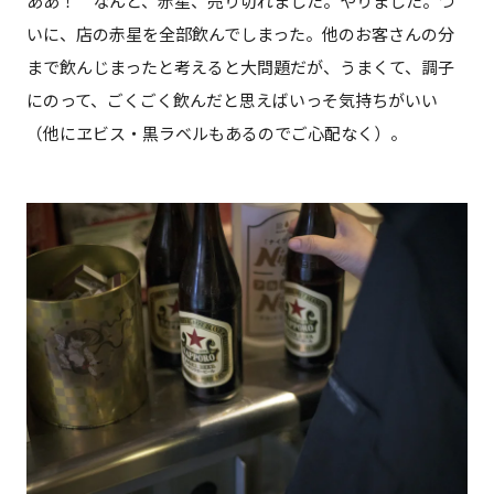
ああ！ なんと、赤星、売り切れました。やりました。つ
いに、店の赤星を全部飲んでしまった。他のお客さんの分
まで飲んじまったと考えると大問題だが、うまくて、調子
にのって、ごくごく飲んだと思えばいっそ気持ちがいい
（他にヱビス・黒ラベルもあるのでご心配なく）。