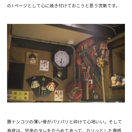
の1ページとして心に焼き付けておこうと思う次第です。
豚ナンコツの薄い骨がパリパリと砕けて心地いい。そして
鳥皮は、甘辛のタレをからめてあって、カリッとした食感