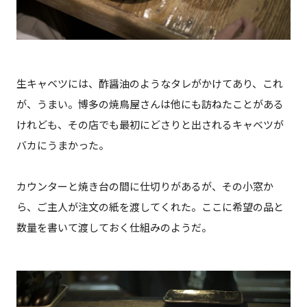
生キャベツには、酢醤油のようなタレがかけてあり、これ
が、うまい。博多の焼鳥屋さんは他にも訪ねたことがある
けれども、その店でも最初にどさりと出されるキャベツが
バカにうまかった。
カウンターと焼き台の間に仕切りがあるが、その小窓か
ら、ご主人が注文の紙を渡してくれた。ここに希望の品と
数量を書いて渡しておく仕組みのようだ。