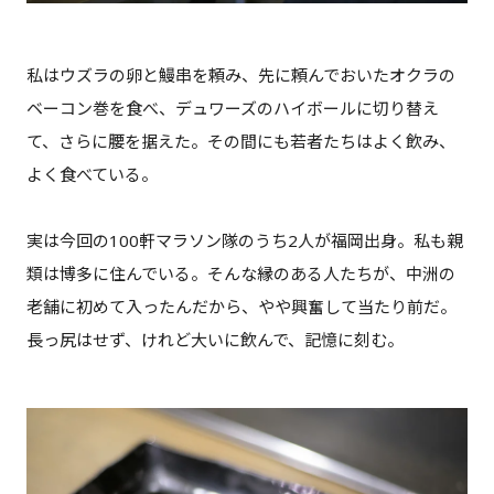
私はウズラの卵と鰻串を頼み、先に頼んでおいたオクラの
ベーコン巻を食べ、デュワーズのハイボールに切り替え
て、さらに腰を据えた。その間にも若者たちはよく飲み、
よく食べている。
実は今回の100軒マラソン隊のうち2人が福岡出身。私も親
類は博多に住んでいる。そんな縁のある人たちが、中洲の
老舗に初めて入ったんだから、やや興奮して当たり前だ。
長っ尻はせず、けれど大いに飲んで、記憶に刻む。