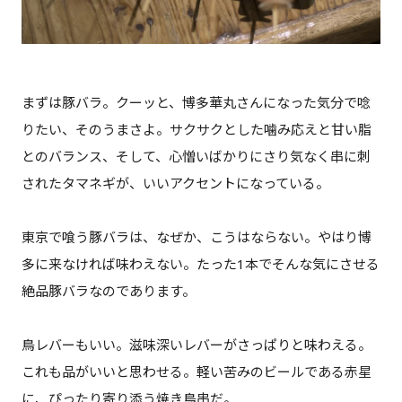
まずは豚バラ。クーッと、博多華丸さんになった気分で唸
りたい、そのうまさよ。サクサクとした噛み応えと甘い脂
とのバランス、そして、心憎いばかりにさり気なく串に刺
されたタマネギが、いいアクセントになっている。
東京で喰う豚バラは、なぜか、こうはならない。やはり博
多に来なければ味わえない。たった1本でそんな気にさせる
絶品豚バラなのであります。
鳥レバーもいい。滋味深いレバーがさっぱりと味わえる。
これも品がいいと思わせる。軽い苦みのビールである赤星
に、ぴったり寄り添う焼き鳥串だ。