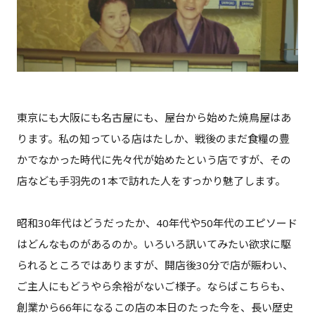
東京にも大阪にも名古屋にも、屋台から始めた焼鳥屋はあ
ります。私の知っている店はたしか、戦後のまだ食糧の豊
かでなかった時代に先々代が始めたという店ですが、その
店なども手羽先の1本で訪れた人をすっかり魅了します。
昭和30年代はどうだったか、40年代や50年代のエピソード
はどんなものがあるのか。いろいろ訊いてみたい欲求に駆
られるところではありますが、開店後30分で店が賑わい、
ご主人にもどうやら余裕がないご様子。ならばこちらも、
創業から66年になるこの店の本日のたった今を、長い歴史