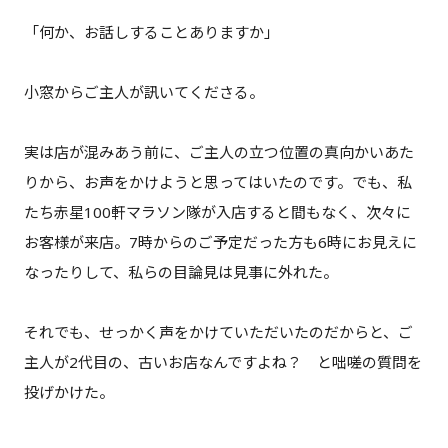
「何か、お話しすることありますか」
小窓からご主人が訊いてくださる。
実は店が混みあう前に、ご主人の立つ位置の真向かいあた
りから、お声をかけようと思ってはいたのです。でも、私
たち赤星100軒マラソン隊が入店すると間もなく、次々に
お客様が来店。7時からのご予定だった方も6時にお見えに
なったりして、私らの目論見は見事に外れた。
それでも、せっかく声をかけていただいたのだからと、ご
主人が2代目の、古いお店なんですよね？ と咄嗟の質問を
投げかけた。