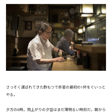
さっそく運ばれてきた酢もつで赤星の最初の1杯をぐいっと
やる。
夕方の6時。雨上がりの夕空はまだ薄明るい時刻だ。朝から