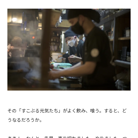
その「すこぶる元気たち」がよく飲み、喰う。すると、ど
うなるだろうか。