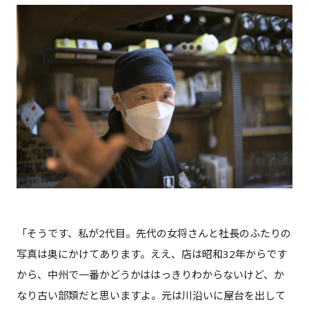
「そうです、私が2代目。先代の女将さんと社長のふたりの
写真は奥にかけてあります。ええ、店は昭和32年からです
から、中州で一番かどうかははっきりわからないけど、か
なり古い部類だと思いますよ。元は川沿いに屋台を出して