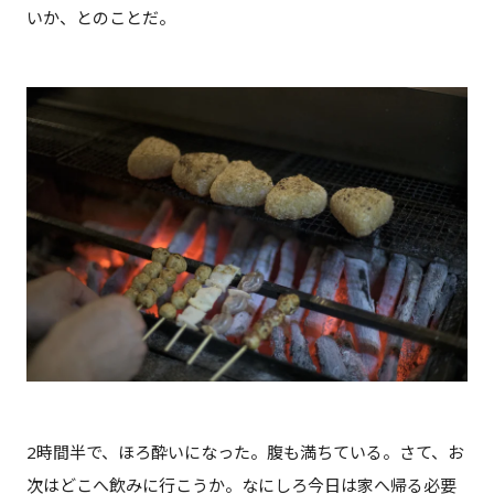
いか、とのことだ。
2時間半で、ほろ酔いになった。腹も満ちている。さて、お
次はどこへ飲みに行こうか。なにしろ今日は家へ帰る必要