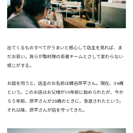
出てくるものすべてがうまいと感心して店主を見れば、ま
だお若い。我らが取材隊の若者チームとさして変わらない
感じがする。
お話を伺うと、店主のお名前は蜂谷昂平さん。現在、34歳
という。このお店はお父様が10年前に始められたが、今か
ら５年前、昂平さんが29歳のときに、急逝されたという。
それ以降、昂平さんが店を守ってきた。