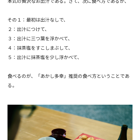
本式の贅沢なお出汁である。さて、次に食べ方であるが、
その１：最初は出汁なしで、
２：出汁につけて、
３：出汁に三つ葉を浮かべて、
４：抹茶塩をすこしまぶして、
５：出汁に抹茶塩を少し浮かべて、
食べるのが、「あかし多幸」推奨の食べ方ということであ
る。