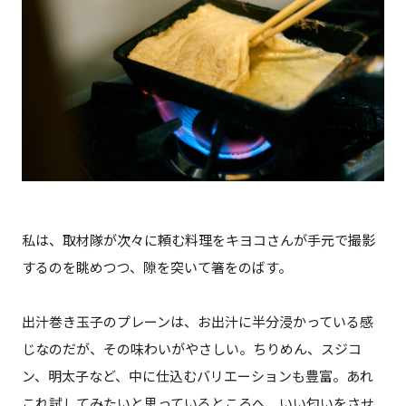
私は、取材隊が次々に頼む料理をキヨコさんが手元で撮影
するのを眺めつつ、隙を突いて箸をのばす。
出汁巻き玉子のプレーンは、お出汁に半分浸かっている感
じなのだが、その味わいがやさしい。ちりめん、スジコ
ン、明太子など、中に仕込むバリエーションも豊富。あれ
これ試してみたいと思っているところへ、いい匂いをさせ