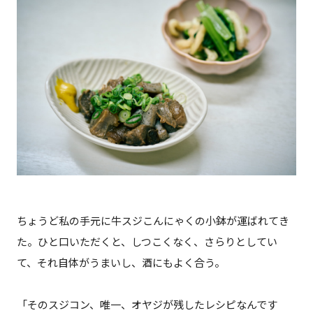
ちょうど私の手元に牛スジこんにゃくの小鉢が運ばれてき
た。ひと口いただくと、しつこくなく、さらりとしてい
て、それ自体がうまいし、酒にもよく合う。
「そのスジコン、唯一、オヤジが残したレシピなんです