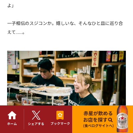
よ」
一子相伝のスジコンか。嬉しいな、そんなひと皿に巡り合
えて……。
ブックマーク
ホーム
シェアする