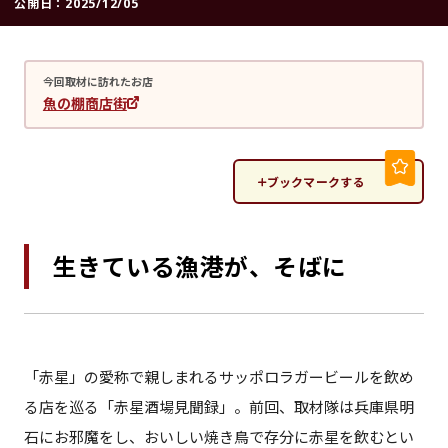
公開日：
2025/12/05
今回取材に訪れたお店
魚の棚商店街
ブックマークする
生きている漁港が、そばに
「赤星」の愛称で親しまれるサッポロラガービールを飲め
る店を巡る「赤星酒場見聞録」。前回、取材隊は兵庫県明
石にお邪魔をし、おいしい焼き鳥で存分に赤星を飲むとい