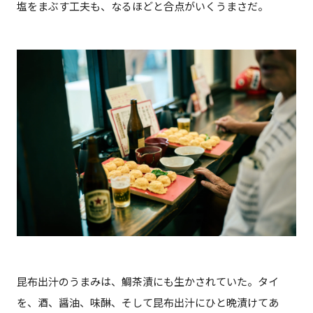
塩をまぶす工夫も、なるほどと合点がいくうまさだ。
昆布出汁のうまみは、鯛茶漬にも生かされていた。タイ
を、酒、醤油、味醂、そして昆布出汁にひと晩漬けてあ