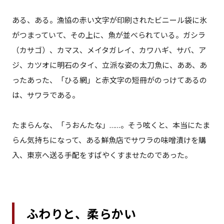
ある、ある。漁協の赤い文字が印刷されたビニール袋に氷
がつまっていて、その上に、魚が並べられている。ガシラ
（カサゴ）、カマス、メイタガレイ、カワハギ、サバ、ア
ジ、カツオに明石のタイ、立派な姿の太刀魚に、ああ、あ
ったあった、「ひる網」と赤文字の短冊がのっけてあるの
は、サワラである。
たまらんな、「うおんたな」……。そう呟くと、本当にたま
らん気持ちになって、ある鮮魚店でサワラの味噌漬けを購
入、東京へ送る手配をすばやくすませたのであった。
ふわりと、柔らかい