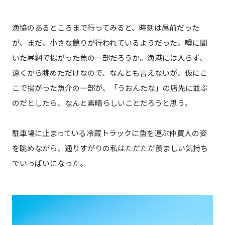
漁協のあるところまで行ってみると、時刻は昼前だった
が、まだ、小さな競りが行われているようだった。噂に聞
いた昼網で揚がった魚の一部だろうか。漁港には入らず、
遠くから眺めただけなので、なんとも言えないが、仮にこ
こで揚がった魚介の一部が、「うおんたな」の店先に並ぶ
のだとしたら、なんと素晴らしいことだろうと思う。
駐車場に止まっている冷蔵トラックに魚を運ぶ仲買人の姿
を眺めながら、通りすがりの私はただただ羨ましい気持ち
でいっぱいになった。