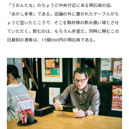
「うおんたな」のちょうど中央付近にある明石焼の店、
「あかし多幸」である。店舗の外に置かれたテーブルがち
ょうど空いたところで、そこを取材隊の飲み食い場とさせ
ていただく。飲むのは、もちろん赤星だ。同時に頼むこの
日最初の酒肴は、15個900円の明石焼である。