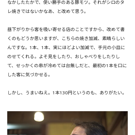
なかしたたかで、使い勝手のある豚モツ。それがシロのタ
レ焼きではないかなあ、と改めて思う。
昼下がりから客を吸い寄せる店のことですから、改めて書
くのもどうか思いますが、こちらの焼き加減、素晴らしい
んですな。1本、1本、実にほどよい加減で、手元の小皿に
のせてくれる。よそ見をしたり、おしゃべりをしたりし
て、せっかくの串が冷めては台無しだと、最初の1本を口に
した客に気づかせる。
しかし、うまいねえ。1本130円というのも、ありがたい。