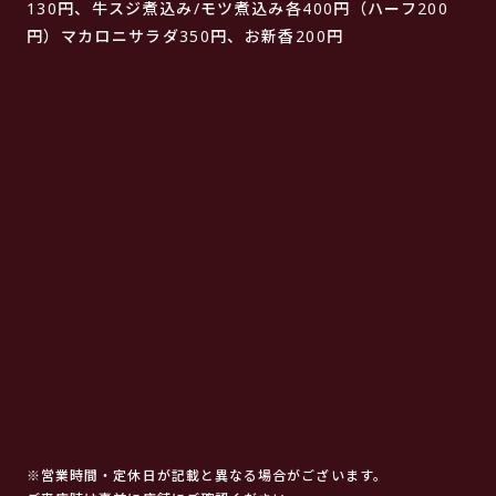
130円、牛スジ煮込み/モツ煮込み各400円（ハーフ200
円）マカロニサラダ350円、お新香200円
※営業時間・定休日が記載と異なる場合がございます。