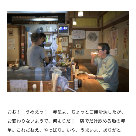
おお！ うめえっ！ 赤星よ、ちょっとご無沙汰したが、
お変わりないようで、何よりだ！ 店でだけ飲める瓶の赤
星。これだねえ、やっぱり。いや、うまいよ、ありがと