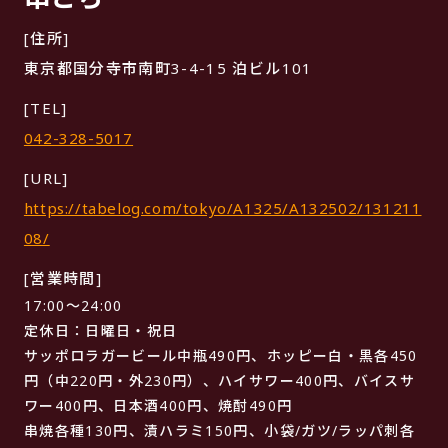
[住所]
東京都国分寺市南町3-4-15 泊ビル101
[TEL]
042-328-5017
[URL]
https://tabelog.com/tokyo/A1325/A132502/131211
08/
[営業時間]
17:00〜24:00
定休日：日曜日・祝日
サッポロラガービール中瓶490円、ホッピー白・黒各450
円（中220円・外230円）、ハイサワー400円、バイスサ
ワー400円、日本酒400円、焼酎490円
串焼各種130円、漬ハラミ150円、小袋/ガツ/ラッパ刺各