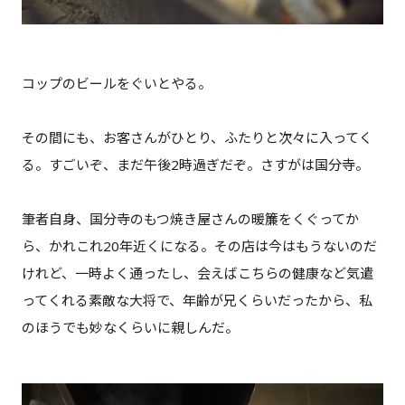
コップのビールをぐいとやる。
その間にも、お客さんがひとり、ふたりと次々に入ってく
る。すごいぞ、まだ午後2時過ぎだぞ。さすがは国分寺。
筆者自身、国分寺のもつ焼き屋さんの暖簾をくぐってか
ら、かれこれ20年近くになる。その店は今はもうないのだ
けれど、一時よく通ったし、会えばこちらの健康など気遣
ってくれる素敵な大将で、年齢が兄くらいだったから、私
のほうでも妙なくらいに親しんだ。