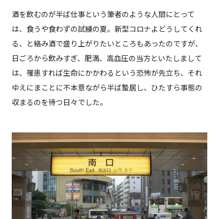
酒を飲むのが半ば仕事という筆者のような人間にとって
は、食うや食わずの試練の夏。新型コロナよどうしてくれ
る、と絡み酒で盛り上がりたいところもあったのですが、
日ごろから飲みすぎ、肥満、高血圧の当方といたしまして
は、罹患すれば生命にかかわるという恐怖が先立ち、それ
ゆえにまことに不本意ながら半ば蟄居し、ひたすら事態の
収まるのを待つ日々でした。