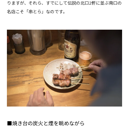
りますが、それら、すでにして伝説の北口2軒に並ぶ南口の
名店こそ「串とら」なのです。
■焼き台の炭火と煙を眺めながら