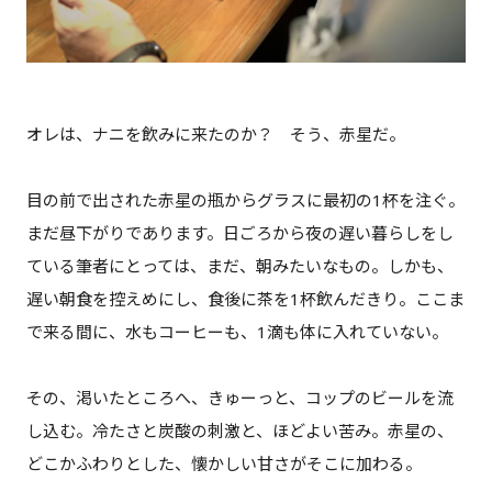
オレは、ナニを飲みに来たのか？ そう、赤星だ。
目の前で出された赤星の瓶からグラスに最初の1杯を注ぐ。
まだ昼下がりであります。日ごろから夜の遅い暮らしをし
ている筆者にとっては、まだ、朝みたいなもの。しかも、
遅い朝食を控えめにし、食後に茶を1杯飲んだきり。ここま
で来る間に、水もコーヒーも、1滴も体に入れていない。
その、渇いたところへ、きゅーっと、コップのビールを流
し込む。冷たさと炭酸の刺激と、ほどよい苦み。赤星の、
どこかふわりとした、懐かしい甘さがそこに加わる。