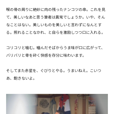
喉の骨の周りに絶妙に肉の残ったナンコツの串。これを見
て、美しいなあと思う筆者は異常でしょうか。いや、そん
なことはない。美しいものを美しいと言わずになんとす
る。照れることなかれ、と自らを激励しつつ口に入れる。
コリコリと噛む。嚙んだそばからうま味が口に広がって、
バリバリと骨を砕く快感を存分に味わいます。
そしてまた赤星を、ぐびりとやる。うまいねえ。こいつ
あ、飽きないよ。