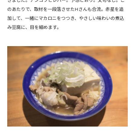
きました。ナンコツとレバー。予想どおり。文句なし。こ
のあたりで、取材を一段落させたHさんも合流。赤星を追
加して、一緒にマカロニをつつき、やさしい味わいの煮込
み豆腐に、目を細めます。