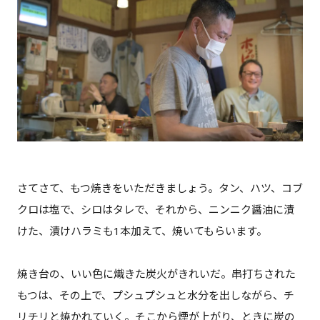
さてさて、もつ焼きをいただきましょう。タン、ハツ、コブ
クロは塩で、シロはタレで、それから、ニンニク醤油に漬
けた、漬けハラミも1本加えて、焼いてもらいます。
焼き台の、いい色に熾きた炭火がきれいだ。串打ちされた
もつは、その上で、プシュプシュと水分を出しながら、チ
リチリと焼かれていく。そこから煙が上がり、ときに炭の