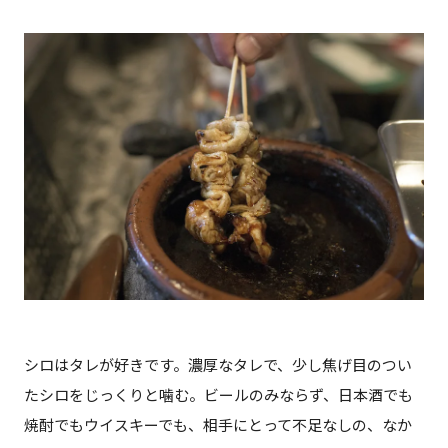
シロはタレが好きです。濃厚なタレで、少し焦げ目のつい
たシロをじっくりと噛む。ビールのみならず、日本酒でも
焼酎でもウイスキーでも、相手にとって不足なしの、なか