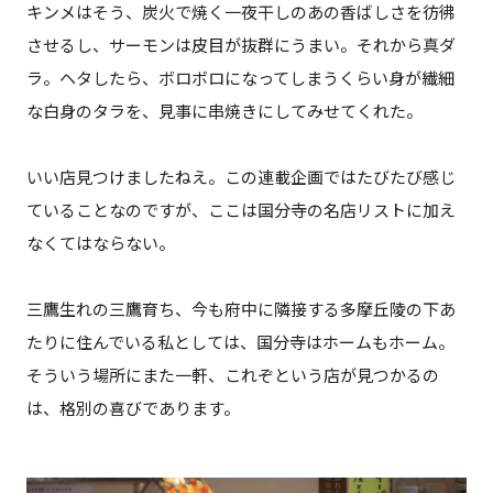
キンメはそう、炭火で焼く一夜干しのあの香ばしさを彷彿
させるし、サーモンは皮目が抜群にうまい。それから真ダ
ラ。ヘタしたら、ボロボロになってしまうくらい身が繊細
な白身のタラを、見事に串焼きにしてみせてくれた。
いい店見つけましたねえ。この連載企画ではたびたび感じ
ていることなのですが、ここは国分寺の名店リストに加え
なくてはならない。
三鷹生れの三鷹育ち、今も府中に隣接する多摩丘陵の下あ
たりに住んでいる私としては、国分寺はホームもホーム。
そういう場所にまた一軒、これぞという店が見つかるの
は、格別の喜びであります。