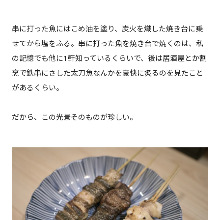
串に打った魚にはこめ油を塗り、炭火を熾した焼き台に乗
せてから塩をふる。串に打った魚を焼き台で焼くのは、私
の記憶でも他に1軒知っているくらいで、後は居酒屋とか割
烹で鉄串にさした太刀魚なんかを豪快に炙るのを見たこと
があるくらい。
だから、この光景そのものが珍しい。