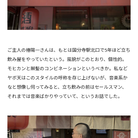
ご主人の椿陽一さんは、もとは国分寺駅北口で5年ほど立ち
飲み屋をやっていたという。風貌がこのとおり、個性的。
モヒカンと辮髪のコンビネーションというべきか。私など
ヤボ天はこのスタイルの呼称を存じ上げないが、音楽系か
なと想像し伺ってみると、立ち飲みの前はセールスマン、
それまでは音楽ばかりやっていて、というお話でした。