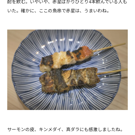
酎を飲む。いやいや、赤星ばかりひとり4本飲んでいる人も
いた。確かに、ここの魚串で赤星は、うまいわね。
サーモンの皮、キンメダイ、真ダラにも感激しましたね。