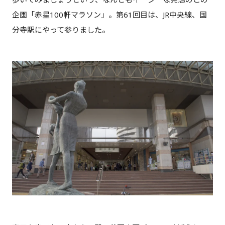
企画「赤星100軒マラソン」。第61回目は、JR中央線、国
分寺駅にやって参りました。