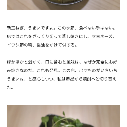
新玉ねぎ、うまいですよ。この季節、食べない手はない。
店ではこれをざっくり切って蒸し焼きにし、マヨネーズ、
イワシ節の粉、醤油をかけて供する。
ほかほかと温かく、口に含むと風味は、なぜか完全にお好
み焼きなのだ。これも発見。この店、出すものがいちいち
うまいね、と感心しつつ、私は赤星から焼酎へと切り替え
た。