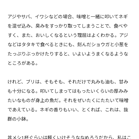
アジやサバ、イワシなどの場合、味噌と一緒に叩いてネギ
を混ぜ込み、臭みをすっかり取ってしまうことで、食べや
すく、また、おいしくなるという理屈はよくわかる。アジ
などはタタキで食べるときにも、刻んだショウガと小葱を
たっぷりぶっかけたりすると、いよいようまくなるような
ところがある。
けれど、ブリは、そもそも、それだけで丸みも油も、甘み
も十分になる。叩いてしまってはもったいくらいの厚みみ
たいなものが身上の魚だ。それをぜいたくにたたいて味噌
であえている。ネギの香りもいい、とくれば、これは、抜
群の小鉢。
丼メシ1杯ぐらいは軽くいけそうななめろうだから、私はこ