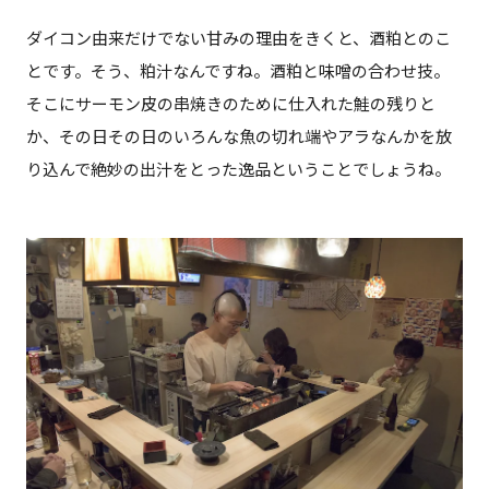
ダイコン由来だけでない甘みの理由をきくと、酒粕とのこ
とです。そう、粕汁なんですね。酒粕と味噌の合わせ技。
そこにサーモン皮の串焼きのために仕入れた鮭の残りと
か、その日その日のいろんな魚の切れ端やアラなんかを放
り込んで絶妙の出汁をとった逸品ということでしょうね。