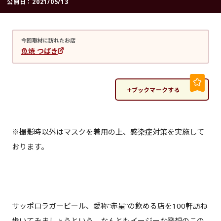
公開日：
2021/05/13
今回取材に訪れたお店
魚焼 つばき
ブックマークする
※撮影時以外はマスクを着用の上、感染症対策を実施して
おります。
サッポロラガービール、愛称“赤星”の飲める店を100軒訪ね
歩いてみましょうという、なんともイージーな発想のこの