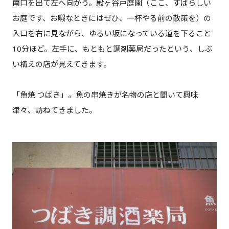
南口を出て左へ向かう。殿ヶ谷戸庭園（ここ、すばらしい
お庭です、お暇なときにはぜひ、一杯やる前の散策を）の
入口を右に見ながら、ゆるい坂になっている道を下ること
10分ほど。左手に、もともと調剤薬局だったという、しぶ
い構えの店が見えてきます。
「魚焼 つばき」。魚の串焼きが名物の店と聞いて興味
津々、訪ねてきました。