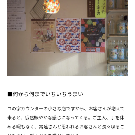
■何から何までいちいちうまい
コの字カウンターの小さな店ですから、お客さんが増えて
来ると、俄然賑やかな感じになってくる。ご主人、手を休
める暇もなく、常連さんと思われるお客さんと長々喋るこ