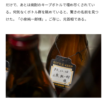
だけで、あとは焼酎のキープボトルで埋め尽くされてい
る。何気なくボトル群を眺めていると、驚きの名前を見つ
けた。「小泉純一郎様」。ご存じ、元首相である。