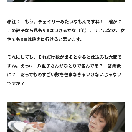
赤江： もう、チェイサーみたいなもんですね！ 確かに
この餃子なら私も5皿はいけるかな（笑）。リアルな話、女
性でも3皿は確実に行けると思います。
それにしても、それだけ数が出るとなると仕込みも大変で
すね。えっ!? 八重子さんがひとりで包んでる？ 営業後
に？ だってものすごい数を包まなきゃいけないじゃない
ですか？