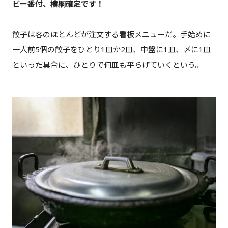
ビー番付、横綱確定です！
餃子は客のほとんどが注文する看板メニューだ。手始めに
一人前5個の餃子をひとり1皿か2皿、中盤に1皿、〆に1皿
といった具合に、ひとりで何皿も平らげていくという。