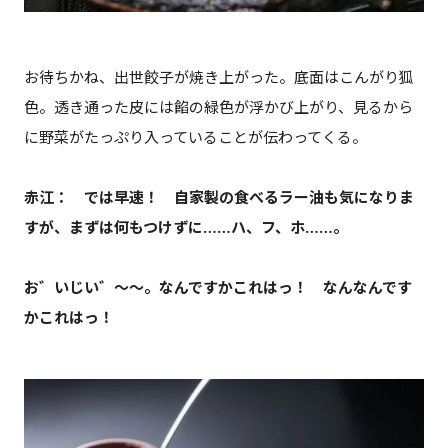
お待ちかね、出世餃子が焼き上がった。底面はこんがり狐
色。透き通った皮には餡の緑色が浮かび上がり、見るから
に野菜がたっぷり入っていることが伝わってくる。
赤江： では早速！ 自家製の食べるラー油も気になりま
すが、まずは何もつけずに……ハ、フ、ホ……。
お゛いじい゛〜〜。なんですかこれはっ！ なんなんです
かこれはっ！