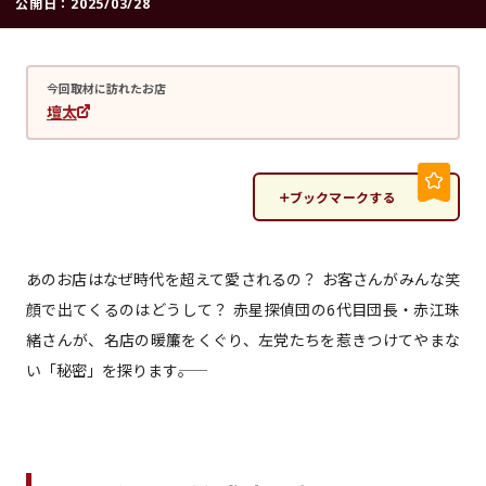
公開日：
2025/03/28
今回取材に訪れたお店
壇太
ブックマークする
あのお店はなぜ時代を超えて愛されるの？ お客さんがみんな笑
顔で出てくるのはどうして？ 赤星探偵団の6代目団長・赤江珠
緒さんが、名店の暖簾をくぐり、左党たちを惹きつけてやまな
い「秘密」を探ります――。