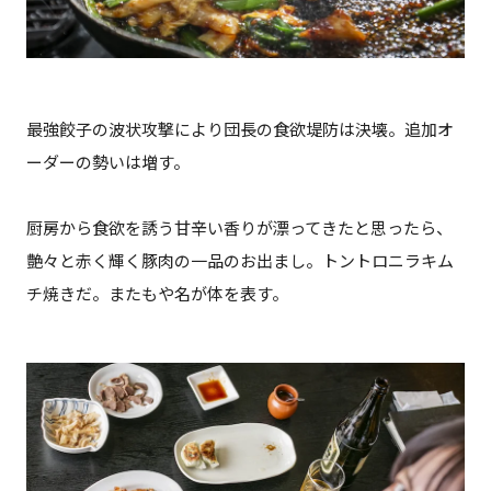
最強餃子の波状攻撃により団長の食欲堤防は決壊。追加オ
ーダーの勢いは増す。
厨房から食欲を誘う甘辛い香りが漂ってきたと思ったら、
艶々と赤く輝く豚肉の一品のお出まし。トントロニラキム
チ焼きだ。またもや名が体を表す。