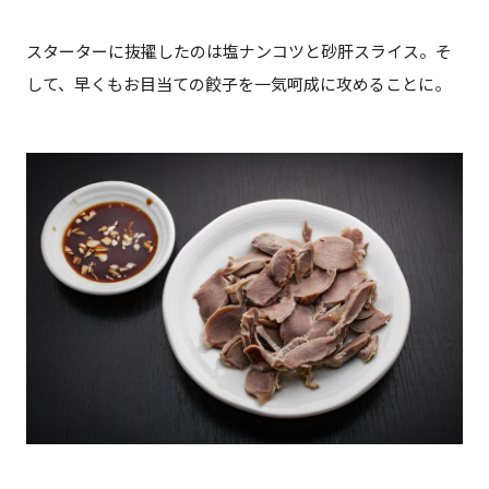
スターターに抜擢したのは塩ナンコツと砂肝スライス。そ
して、早くもお目当ての餃子を一気呵成に攻めることに。