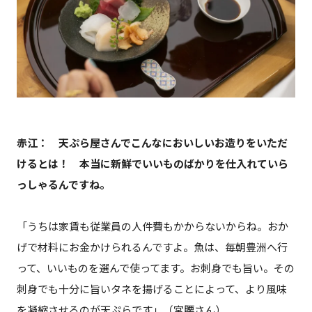
赤江： 天ぷら屋さんでこんなにおいしいお造りをいただ
けるとは！ 本当に新鮮でいいものばかりを仕入れていら
っしゃるんですね。
「うちは家賃も従業員の人件費もかからないからね。おか
げで材料にお金かけられるんですよ。魚は、毎朝豊洲へ行
って、いいものを選んで使ってます。お刺身でも旨い。その
刺身でも十分に旨いタネを揚げることによって、より風味
を凝縮させるのが天ぷらです」（宮腰さん）