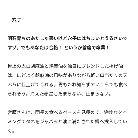
―穴子―
明石育ちのあたしゃ悪いけど穴子にはちょいとうるさいで
すゾ。でもあなたは合格！ というか首席で卒業！
極上の太白胡麻油と綿実油を独自にブレンドした揚げ油
は、ほどよく胡麻油の風味がありながら軽い口当たりの天
ぷらに仕上げてくれる。胃もたれ知らずでいくらでも食べ
られそう。冷えた赤星もたまらない、止まらない。
宮腰さんは、団長の食べるペースを見極めて、絶妙なタイ
ミングでタネをジャバッと油に満たされた鍋へ投入してい
く。