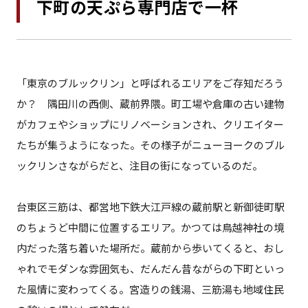
下町の天ぷら専門店で一杯
「東京のブルックリン」と呼ばれるエリアをご存知だろう
か？ 隅田川の西側、蔵前界隈。町工場や倉庫の古い建物
がカフェやショップにリノベーションされ、クリエイター
たちが集うようになった。その様子がニューヨークのブル
ックリンさながらだと、注目の街になっているのだ。
台東区三筋は、都営地下鉄大江戸線の蔵前駅と新御徒町駅
のちょうど中間に位置するエリア。かつては鳥越神社の境
内だった落ち着いた場所だ。蔵前から歩いてくると、おし
ゃれでモダンな雰囲気も、だんだん昔ながらの下町といっ
た風情に変わってくる。宮造りの銭湯、三筋湯も地域住民