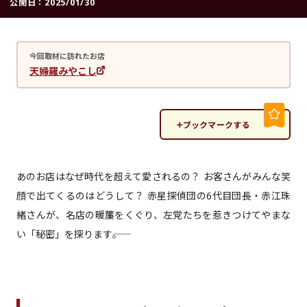
公開日：
2025/01/30
今回取材に訪れたお店
天婦羅みやこし
ブックマークする
あのお店はなぜ時代を超えて愛されるの？ お客さんがみんな笑
顔で出てくるのはどうして？ 赤星探偵団の6代目団長・赤江珠
緒さんが、名店の暖簾をくぐり、左党たちを惹きつけてやまな
い「秘密」を探ります――。