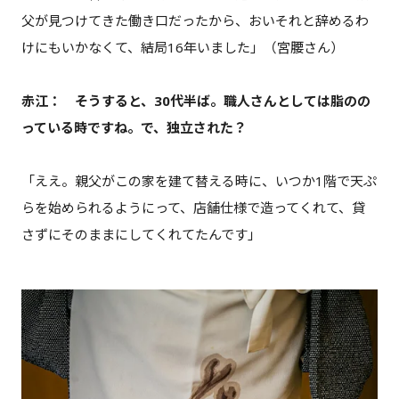
父が見つけてきた働き口だったから、おいそれと辞めるわ
けにもいかなくて、結局16年いました」（宮腰さん）
赤江： そうすると、30代半ば。職人さんとしては脂のの
っている時ですね。で、独立された？
「ええ。親父がこの家を建て替える時に、いつか1階で天ぷ
らを始められるようにって、店舗仕様で造ってくれて、貸
さずにそのままにしてくれてたんです」