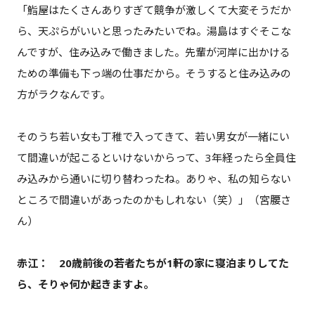
「鮨屋はたくさんありすぎて競争が激しくて大変そうだか
ら、天ぷらがいいと思ったみたいでね。湯島はすぐそこな
んですが、住み込みで働きました。先輩が河岸に出かける
ための準備も下っ端の仕事だから。そうすると住み込みの
方がラクなんです。
そのうち若い女も丁稚で入ってきて、若い男女が一緒にい
て間違いが起こるといけないからって、3年経ったら全員住
み込みから通いに切り替わったね。ありゃ、私の知らない
ところで間違いがあったのかもしれない（笑）」（宮腰さ
ん）
赤江： 20歳前後の若者たちが1軒の家に寝泊まりしてた
ら、そりゃ何か起きますよ。