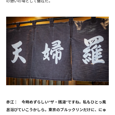
の憩いの場として健在だ。
赤江： 今時めずらしい“ザ・銭湯”ですね。私もひとっ風
呂浴びていこうかしら。東京のブルックリンだけに、にゅ