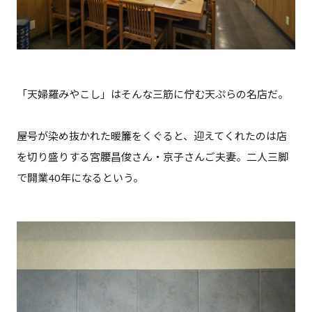
「天婦羅みやこし」はそんな三筋に佇む天ぷらの名店だ。
屋号が染め抜かれた暖簾をくぐると、迎えてくれたのは店
を切り盛りする宮腰昌俊さん・京子さんご夫妻。二人三脚
で開業40年になるという。