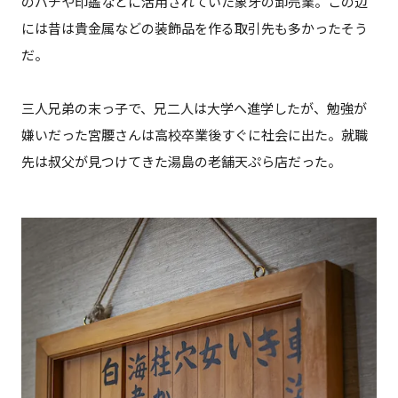
のバチや印鑑などに活用されていた象牙の卸売業。この辺
には昔は貴金属などの装飾品を作る取引先も多かったそう
だ。
三人兄弟の末っ子で、兄二人は大学へ進学したが、勉強が
嫌いだった宮腰さんは高校卒業後すぐに社会に出た。就職
先は叔父が見つけてきた湯島の老舗天ぷら店だった。