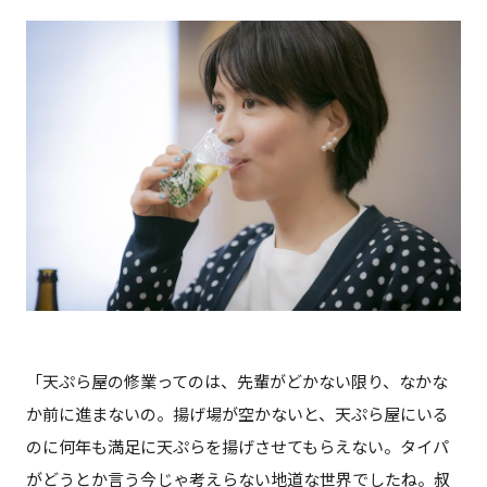
「天ぷら屋の修業ってのは、先輩がどかない限り、なかな
か前に進まないの。揚げ場が空かないと、天ぷら屋にいる
のに何年も満足に天ぷらを揚げさせてもらえない。タイパ
がどうとか言う今じゃ考えらない地道な世界でしたね。叔