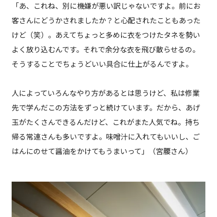
「あ、これね、別に機嫌が悪い訳じゃないですよ。前にお
客さんにどうかされましたか？と心配されたこともあった
けど（笑）。あえてちょっと多めに衣をつけたタネを勢い
よく放り込むんです。それで余分な衣を飛び散らせるの。
そうすることでちょうどいい具合に仕上がるんですよ。
人によっていろんなやり方があるとは思うけど、私は修業
先で学んだこの方法をずっと続けています。だから、あげ
玉がたくさんできるんだけど、これがまた人気でね。持ち
帰る常連さんも多いですよ。味噌汁に入れてもいいし、ご
はんにのせて醤油をかけてもうまいって」（宮腰さん）