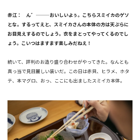
赤江： ん゛―――おいしいよぅ。こちらスミイカのゲソ
とな。するってえと、スミイカさんの本体の方は天ぷらに
お目見えするのでしょう。衣をまとってやってくるのでし
ょう。こいつはますます楽しみだねえ！
続いて、評判のお造り盛り合わせがやってきた。なんとも
真っ当で見目麗しい装いだ。この日は赤貝、ヒラメ、ホタ
テ、本マグロ、おっ、ここにも出ましたスミイカ本体。