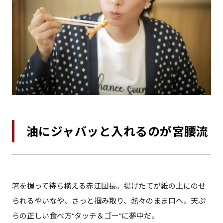
油にジャバッと入れるのが宮腰流
箸を握って待ち構える赤江団長。揚げたてが紙の上にのせ
られるやいなや、さっと掴み取り、熱々のまま口へ。天ぷ
らの正しい食べ方“タッチ＆ゴー”に夢中だ。