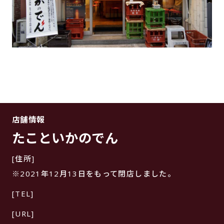
店舗情報
たこといかのでん
[住所]
※2021年12月13日をもって閉店しました。
[TEL]
[URL]