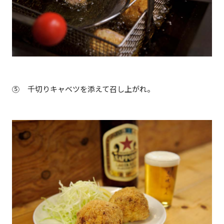
⑤ 千切りキャベツを添えて召し上がれ。