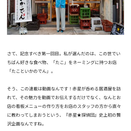
さて、記念すべき第一回目。私が選んだのは、この世でい
ちばん好きな食べ物、「たこ」をネーミングに持つお店
「たこといかのでん」。
そう、この連載は動画なんです！赤星が呑める居酒屋を訪
れて、その魅力を動画でお伝えするだけでなく、なんとお
店の看板メニューの作り方をお店のスタッフの方から直々
に教わってしまおうという、『赤星★探偵団』史上初の贅
沢企画なんですね。