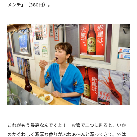
メンチ」（380円）。
これがもう最高なんですよ！ お箸で二つに割ると、いか
のかぐわしく濃厚な香りがぷわぁ〜んと漂ってきて、外は