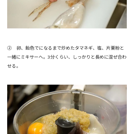
② 卵、飴色でになるまで炒めたタマネギ、塩、片栗粉と
一緒にミキサーへ。3分くらい、しっかりと長めに混ぜ合わ
せる。