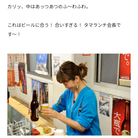
カリッ、中はあっつあつのふ〜わふわ。
これはビールに合う！ 合いすぎる！ タマランチ会長で
す〜！