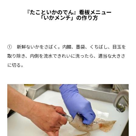
『たこといかのでん』看板メニュー
「いかメンチ」の作り方
① 新鮮ないかをさばく。内臓、墨袋、くちばし、目玉を
取り除き、内側を流水できれいに洗ったら、適当な大きさ
に切る。