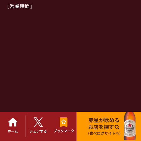
[営業時間]
ブックマーク
※営業時間・定休日が記載と異なる場合がございます。
ホーム
シェアする
ご来店時は事前に店舗にご確認ください。