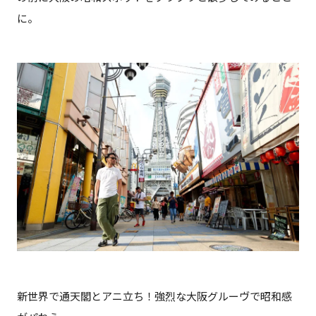
に。
新世界で通天閣とアニ立ち！強烈な大阪グルーヴで昭和感