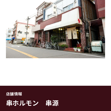
店舗情報
串ホルモン 串源