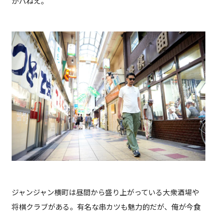
がパねえ。
ジャンジャン横町は昼間から盛り上がっている大衆酒場や
将棋クラブがある。有名な串カツも魅力的だが、俺が今食