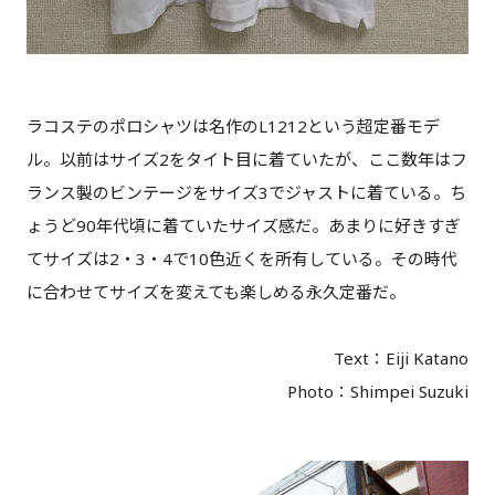
ラコステのポロシャツは名作のL1212という超定番モデ
ル。以前はサイズ2をタイト目に着ていたが、ここ数年はフ
ランス製のビンテージをサイズ3でジャストに着ている。ち
ょうど90年代頃に着ていたサイズ感だ。あまりに好きすぎ
てサイズは2・3・4で10色近くを所有している。その時代
に合わせてサイズを変えても楽しめる永久定番だ。
Text：Eiji Katano
Photo：Shimpei Suzuki