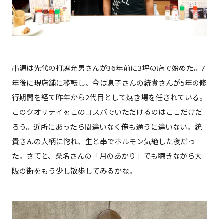
串源は先代の打越充男さんが36年前に3坪の店で始めた。7
年後に現店舗に移転し、今は息子さんの統貴さんが5年の修
行期間を経て昨年から2代目として焼き場を任されている。
このクオリテイをこのコスパでいただけるのはここだけだ
ろう。近所にあったら間違いなく俺も通うに違いない。統
貴さんの人柄に惚れ、生と串でホルモン気絶した夜だっ
た。さてと、桑名さんの「月のあかり」でも聴きながら大
阪の街をもう少し散歩してみるかな。