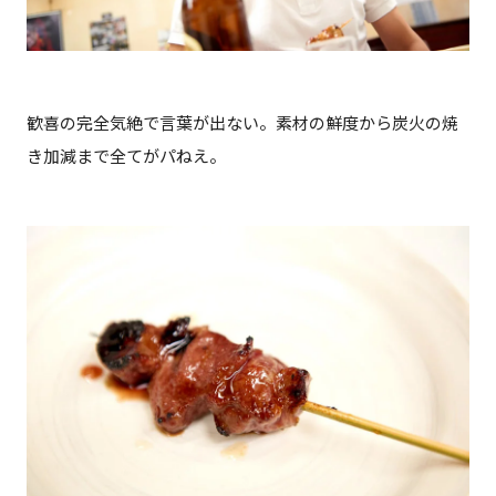
歓喜の完全気絶で言葉が出ない。素材の鮮度から炭火の焼
き加減まで全てがパねえ。