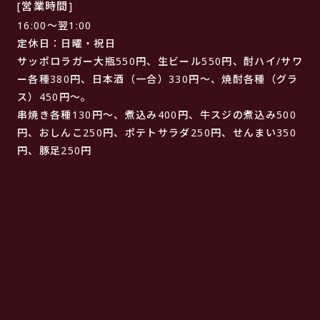
[営業時間]
16:00～翌1:00
定休日：日曜・祝日
サッポロラガー大瓶550円、生ビール550円、酎ハイ/サワ
ー各種380円、日本酒（一合）330円～、焼酎各種（グラ
ス）450円～。
串焼き各種130円～、煮込み400円、牛スジの煮込み500
円、おしんこ250円、ポテトサラダ250円、せんまい350
円、豚足250円