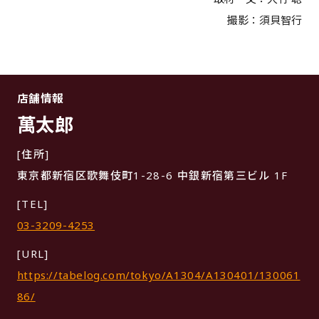
撮影：須貝智行
店舗情報
萬太郎
[住所]
東京都新宿区歌舞伎町1-28-6 中銀新宿第三ビル 1F
[TEL]
03-3209-4253
[URL]
https://tabelog.com/tokyo/A1304/A130401/130061
86/