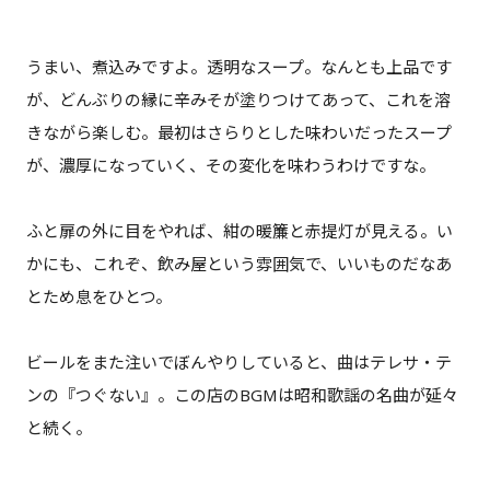
うまい、煮込みですよ。透明なスープ。なんとも上品です
が、どんぶりの縁に辛みそが塗りつけてあって、これを溶
きながら楽しむ。最初はさらりとした味わいだったスープ
が、濃厚になっていく、その変化を味わうわけですな。
ふと扉の外に目をやれば、紺の暖簾と赤提灯が見える。い
かにも、これぞ、飲み屋という雰囲気で、いいものだなあ
とため息をひとつ。
ビールをまた注いでぼんやりしていると、曲はテレサ・テ
ンの『つぐない』。この店のBGMは昭和歌謡の名曲が延々
と続く。