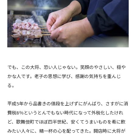
でも、この大将、恐い人じゃない。笑顔のやさしい、穏や
かな人です。老子の思想に学び、感謝の気持ちを重んじ
る。
平成5年から品書きの値段を上げずにがんばり、さすがに消
費税8％というとんでもない時代になって外税化したけれ
ど、歌舞伎町でほぼ四半世紀、安くてうまいものを肴に飲
みたい人々に、精一杯の心を配ってきた。開店時に大将が