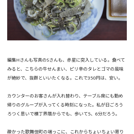
編集Hさんも写真のSさんも、赤星に突入している。食べて
みると、こちらの牛せんまい、ピリ辛のタレとゴマの風味
が絶妙で、抜群といいたくなる。これで350円は、安い。
カウンターのお客さんが入れ替わり、テーブル席にも勤め
帰りのグループが入ってくる時刻になった。私が日ごろう
ろつく思いで横丁界隈からでも、歩いて5、6分だろう。
疎かった歌舞伎町の端っこに、これからちょいちょい寄り