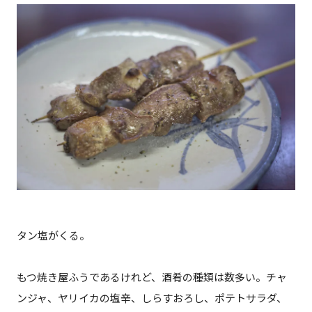
タン塩がくる。
もつ焼き屋ふうであるけれど、酒肴の種類は数多い。チャ
ンジャ、ヤリイカの塩辛、しらすおろし、ポテトサラダ、