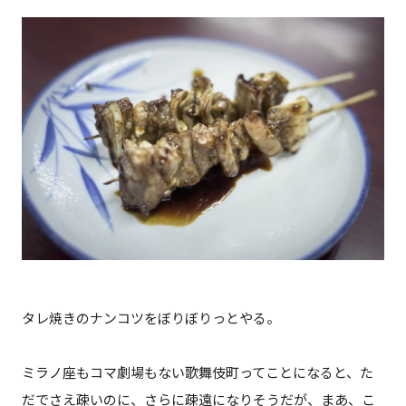
タレ焼きのナンコツをぼりぼりっとやる。
ミラノ座もコマ劇場もない歌舞伎町ってことになると、た
だでさえ疎いのに、さらに疎遠になりそうだが、まあ、こ