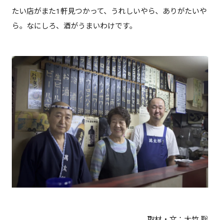
たい店がまた1軒見つかって、うれしいやら、ありがたいや
ら。なにしろ、酒がうまいわけです。
取材・文：大竹 聡