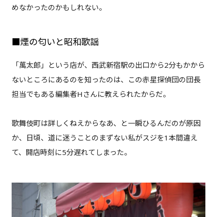
めなかったのかもしれない。
■煙の匂いと昭和歌謡
「萬太郎」という店が、西武新宿駅の出口から2分もかから
ないところにあるのを知ったのは、この赤星探偵団の団長
担当でもある編集者Hさんに教えられたからだ。
歌舞伎町は詳しくねえからなあ、と一瞬ひるんだのが原因
か、日頃、道に迷うことのまずない私がスジを1本間違え
て、開店時刻に5分遅れてしまった。