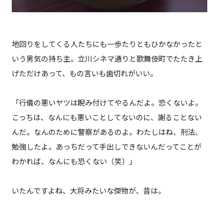
地回りをしてくる人たちにも一歩たりともひかなかったと
いう男気の持ち主。立川シネマ通りと歌舞伎町でたたき上
げただけあって、もの言いも歯切れがいい。
「行儀の悪いヤツは睨み付けてやるんだよ。恐くないよ。
こっちは、なんにも悪いことしてないのに、謝ることない
んだ。なんのために警察があるのよ。わたしはね、刑法、
勉強したよ。あっちだって手出しできないんだってことが
わかれば、なんにも恐くない（笑）」
いたんですよね、大将みたいな傑物が、昔は。