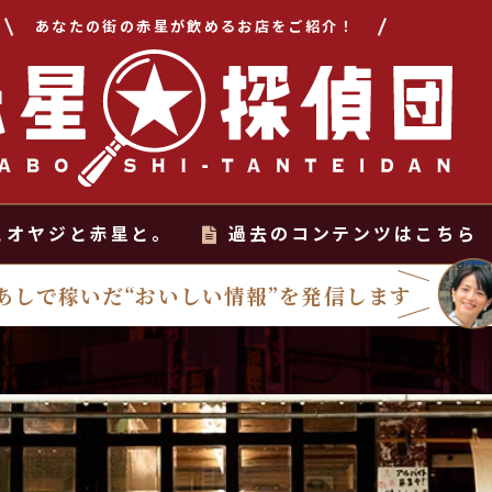
あなたの街の赤星が飲めるお店をご紹介！
とオヤジと赤星と。
過去のコンテンツはこちら
あしで稼いだ“おいしい情報”を発信します