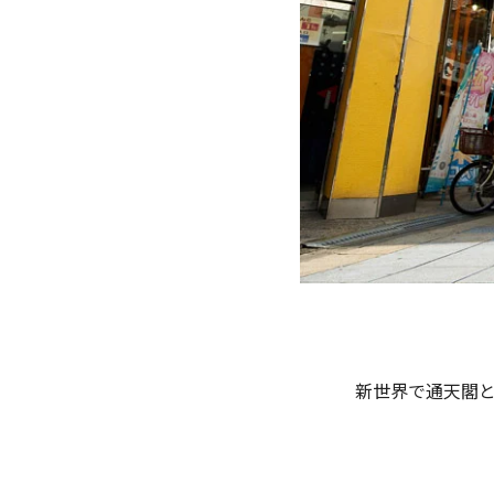
新世界で通天閣