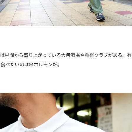
町は昼間から盛り上がっている大衆酒場や将棋クラブがある。有
今食べたいのは串ホルモンだ。