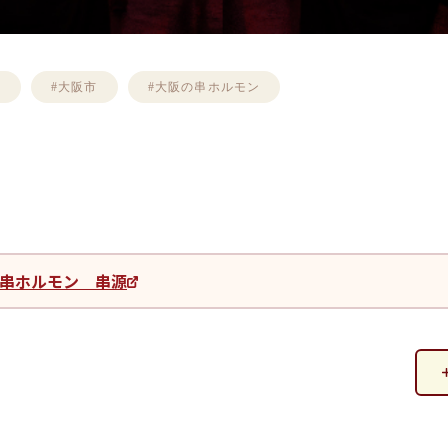
ツ
#大阪市
#大阪の串ホルモン
串ホルモン 串源