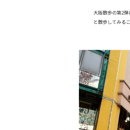
大阪散歩の第2
と散歩してみる