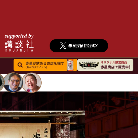
赤星探偵団公式X