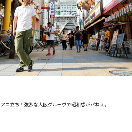
とアニ立ち！強烈な大阪グルーヴで昭和感がパねえ。