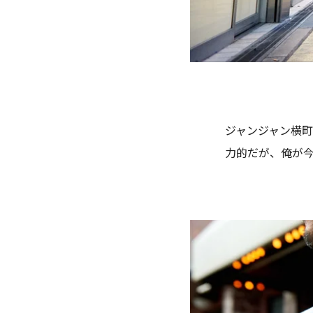
ジャンジャン横
力的だが、俺が