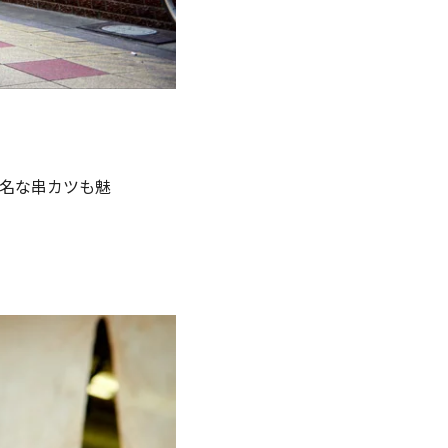
名な串カツも魅