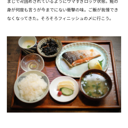
まじで卍固めされているようにウマすぎロック状態。鮭の
身が何度も言うが今までにない衝撃の味。ご飯が我慢でき
なくなってきた。そろそろフィニッシュの〆に行こう。