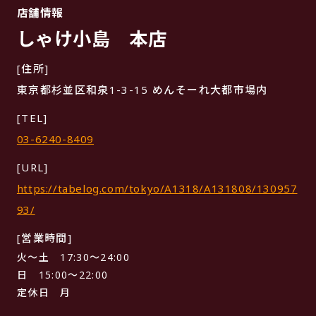
店舗情報
しゃけ小島 本店
[住所]
東京都杉並区和泉1-3-15 めんそーれ大都市場内
[TEL]
03-6240-8409
[URL]
https://tabelog.com/tokyo/A1318/A131808/130957
93/
[営業時間]
火〜土 17:30〜24:00
日 15:00〜22:00
定休日 月