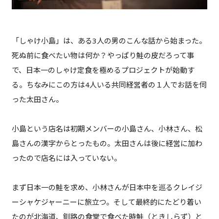
「しゃけ小島」は、ある3人の男のこんな話から始まった。
死ぬ前に食べたい物は何か？やっぱり鮭の皮だろって事
で、日本一のしゃけ定食を極めるプロジェクトが始動す
る。ちなみにこの方は4人いる共同経営者の１人でお話を伺
った太田さん。
小島という店名は初期メンバーの小島さん、小林さん、松
島さんの漢字からとったもの。太田さんは後に経営に加わ
ったので店名には入っていない。
まず日本一の鮭を求め、小林さんが日本中を巡るクレイジ
ーシャケジャーニーに旅立つ。そして最終的にたどり着い
たのが北海道、釧路の食堂で食べた時鮭（ときしらず）と