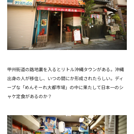
甲州街道の路地裏を入るとリトル沖縄タウンがある。沖縄
出身の人が移住し、いつの間にか形成されたらしい。ディ
ープな「めんそーれ大都市場」の中に果たして日本一のシ
ャケ定食があるのか？