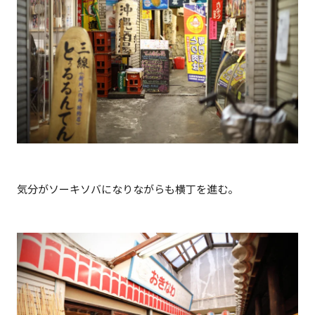
気分がソーキソバになりながらも横丁を進む。