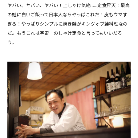
ヤバい、ヤバい、ヤバい！上しゃけ気絶……定食昇天！最高
の鮭に白いご飯って日本人ならやっぱこれだ！皮もウマす
ぎる！やっぱりシンプルに焼き鮭がキングオブ鮭料理なの
だ。もうこれは宇宙一のしゃけ定食と言ってもいいだろ
う。