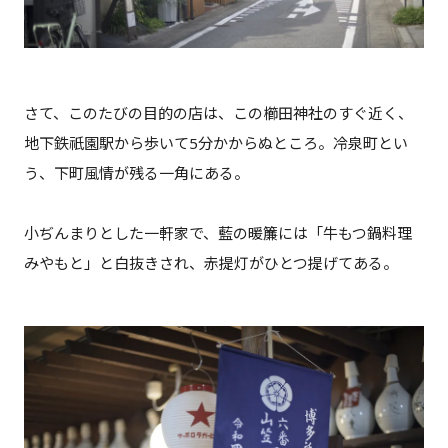
さて、このたびの目的の店は、この櫛田神社のすぐ近く、
地下鉄祇園駅から歩いて5分かからぬところ。冷泉町とい
う、下町風情が残る一角にある。
小ぢんまりとした一軒家で、藍の暖簾には「牛もつ鍋料理
みやもと」と白抜きされ、赤提灯がひとつ提げてある。