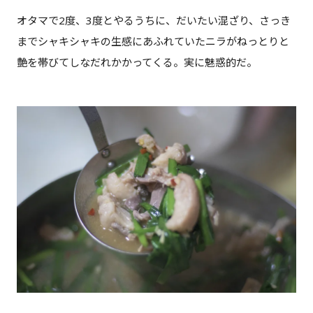
オタマで2度、3度とやるうちに、だいたい混ざり、さっき
までシャキシャキの生感にあふれていたニラがねっとりと
艶を帯びてしなだれかかってくる。実に魅惑的だ。