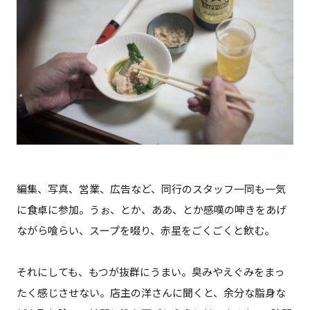
編集、写真、営業、広告など、同行のスタッフ一同も一気
に食卓に参加。うぉ、とか、ああ、とか感嘆の呻きをあげ
ながら喰らい、スープを啜り、赤星をごくごくと飲む。
それにしても、もつが抜群にうまい。臭みやえぐみをまっ
たく感じさせない。店主の洋さんに聞くと、余分な脂身な