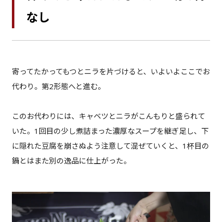
なし
寄ってたかってもつとニラを片づけると、いよいよここでお
代わり。第2形態へと進む。
このお代わりには、キャベツとニラがこんもりと盛られて
いた。1回目の少し煮詰まった濃厚なスープを継ぎ足し、下
に隠れた豆腐を崩さぬよう注意して混ぜていくと、1杯目の
鍋とはまた別の逸品に仕上がった。