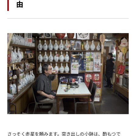
由
さっそく赤星を頼みます。突き出しの小鉢は、酢もつで