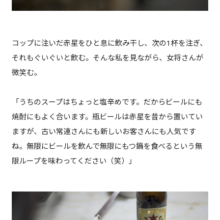
コップに注いだ赤星をひと息に飲み干し、次の1杯を注ぎ、
それもぐいぐいと飲む。そんな私を見ながら、女将さんが
微笑む。
「うちのスープはちょっと塩辛めです。だからビールにも
焼酎にもよく合います。瓶ビールは赤星を昔から置いてい
ますが、古い常連さんにも新しいお客さんにも人気です
ね。無限にビールを飲んで無限にもつ鍋を食べるという無
限ループを味わってください（笑）」