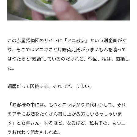
この赤星探偵団のサイトに「アニ散歩」という別企画があ
り、そこではアニキこと片野英児氏がうまいもんを喰って
はやたらと“気絶”しているのだけれど、今回、私は、悶絶し
た。
還暦だって悶絶する。それほど、うまい。
「お客様の中には、もつとニラばかりお代わりして、それ
をアテにお酒をたくさん召し上がる方もいらっしゃいま
す」と女将さん。なるほど、なるほど、私もその、もつニ
ラお代わり派かもしれぬ。