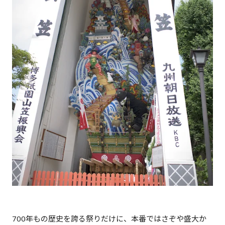
700年もの歴史を誇る祭りだけに、本番ではさぞや盛大か