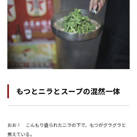
もつとニラとスープの混然一体
おお！ こんもり盛られたニラの下で、もつがグラグラと
煮えている。