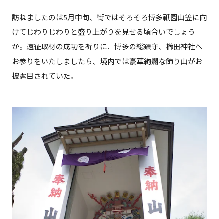
訪ねましたのは5月中旬、街ではそろそろ博多祇園山笠に向
けてじわりじわりと盛り上がりを見せる頃合いでしょう
か。遠征取材の成功を祈りに、博多の総鎮守、櫛田神社へ
お参りをいたしましたら、境内では豪華絢爛な飾り山がお
披露目されていた。