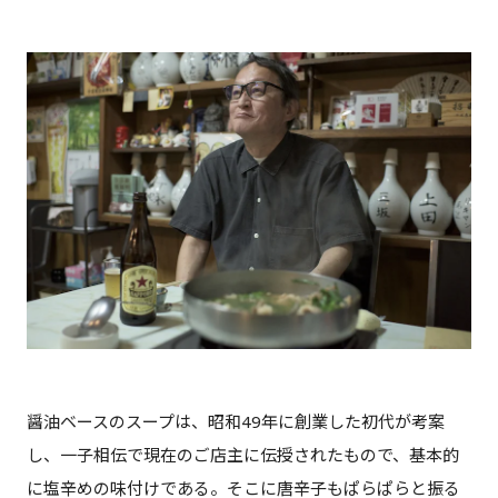
醤油ベースのスープは、昭和49年に創業した初代が考案
し、一子相伝で現在のご店主に伝授されたもので、基本的
に塩辛めの味付けである。そこに唐辛子もぱらぱらと振る