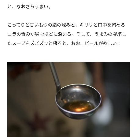
と、なおさらうまい。
こってりと甘いもつの脂の深みと、キリリと口中を締める
ニラの青みが噛むほどに深まる。そして、うまみの凝縮し
たスープをズズズッと啜ると、おお、ビールが欲しい！