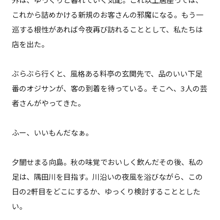
外は、ゆっくりと暮れていく気配。これ以上居座っては、
これから詰めかける新規のお客さんの邪魔になる。もう一
巡する根性があれば今夜再び訪れることとして、私たちは
店を出た。
ぶらぶら行くと、風格ある料亭の玄関先で、品のいい下足
番のオジサンが、客の到着を待っている。そこへ、3人の芸
者さんがやってきた。
ふー、いいもんだなぁ。
夕闇せまる向島。秋の味覚でおいしく飲んだその後、私の
足は、隅田川を目指す。川沿いの夜風を浴びながら、この
日の2軒目をどこにするか、ゆっくり検討することとした
い。