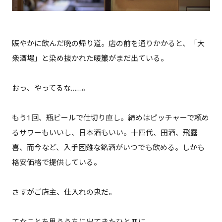
賑やかに飲んだ晩の帰り道。店の前を通りかかると、「大
衆酒場」と染め抜かれた暖簾がまだ出ている。
おっ、やってるな……。
もう1回、瓶ビールで仕切り直し。締めはピッチャーで頼め
るサワーもいいし、日本酒もいい。十四代、田酒、飛露
喜、而今など、入手困難な銘酒がいつでも飲める。しかも
格安価格で提供している。
さすがご店主、仕入れの鬼だ。
てなことを思ううちに出てきたひと皿に、