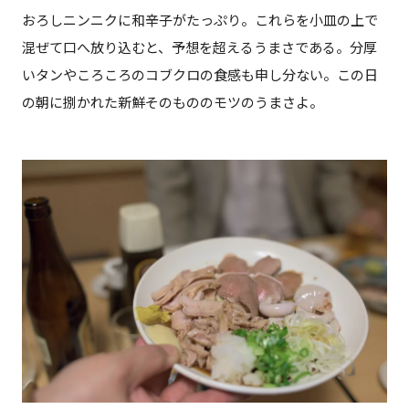
おろしニンニクに和辛子がたっぷり。これらを小皿の上で
混ぜて口へ放り込むと、予想を超えるうまさである。分厚
いタンやころころのコブクロの食感も申し分ない。この日
の朝に捌かれた新鮮そのもののモツのうまさよ。