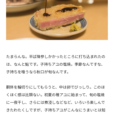
たまらんな。半ば降参しかかったところに打ち込まれたの
は、なんと鮎です。子持ちアユの塩焼。季節なんですな、
子持ちを喰うなら秋口が旬なんです。
胴体を輪切りにしてもらうと、中は卵でびっしり。このほ
くほく感は比類ない。初夏の稚アユに始まって、旬の塩焼
に一夜干し、さらには煮浸しなどなど、いろいろ楽しんで
きたわたくしですが、子持ちアユがこんなにうまいとは知