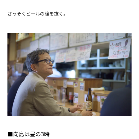
さっそくビールの栓を抜く。
■向島は昼の3時