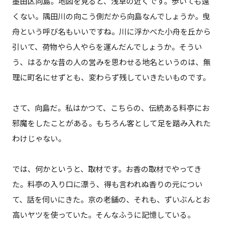
墨田区向島。地図を見ると、浅草の近くです。歩いても遠
くない。隅田川の向こう側だから向島なんでしょうか。曳
舟という呼び名もいいですね。川に浮かべた小舟を丘から
引いて、荷物やら人やらを運んだんでしょうか。そうい
う、はるかな昔の人の営みを思わせる地名というのは、無
理に町名にせずとも、変わらず残していきたいものです。
さて、向島だ。私はかつて、こちらの、伝統ある料亭にお
邪魔をしたことがある。もちろん客として足を踏み入れた
わけじゃない。
では、何かというと、取材です。お香の取材でやってき
た。料亭の入り口に漂う、得も言われぬ香りの元につい
て、話を伺いにきた。京の老舗の、それも、ずいぶんとお
高いヤツを使っていた。そんなふうに記憶している。