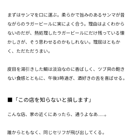
まずはサンマを口に運ぶ。柔らかで旨みのあるサンマが昔
ながらのラガービールに実によく合う。理由はよくわから
ないのだが、熱処理したラガービールにだけ残っている懐
かしさが、そう思わせるのかもしれない。理屈はともか
く、ただただうまい。
皮目を湯引きした鯛は淡泊なのに香ばしく、ツブ貝の飽き
ない食感とともに、午後3時過ぎ、酒好きの舌を喜ばせる。
■「この店を知らないと損します」
こんな店、家の近くにあったら、通うよなあ……。
誰からともなく、同じセリフが飛び出してくる。