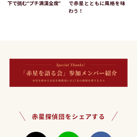
下で挑む“プチ満漢全席”
で赤星とともに風格を味
わう！
赤星探偵団をシェアする