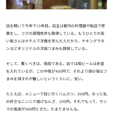
店を開いて今年で13年目。店主は都内の料理屋や鮨店で修
業をし、フグの調理免許も取得している。もうひとりの若
い板さんはホテルで洋食を学んだ人だから、チキングラタ
ンなどオリジナルの洋風つまみも開発している。
そして、驚くべきは、値段である。店では瓶ビールは赤星
を入れているが、この中瓶が450円で、それより値の張るつ
まみを探すのが難しいというくらいに、安い。
たとえば、メニューで目に付くハムカツ、300円。おっと私
の好きなニンニク揚げなんざ、250円。それでもって、サン
マの塩焼が300円ときた。たまりませんな。