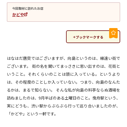
今回取材に訪れたお店
かどや
ブックマークする
はなはだ唐突ではございますが、向島というのは、縁遠い街で
ございます。 街の名を聞いてまっさきに思い出すのは、花街と
いうこと。それくらいのことは頭に入っている。というより
は、その程度のことしか入っていない。つまり、向島のなんた
るかは、まるで知らない。 そんな私が向島の料亭ならぬ酒場を
訪ねましたのは、9月半ばのある土曜日のこと。曳舟駅という、
実にどうも、渋い駅からぶらぶら行って巡り合いましたのが、
「かどや」という一軒です。