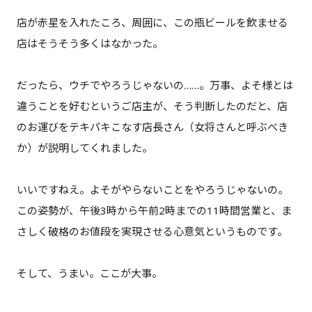
店が赤星を入れたころ、周囲に、この瓶ビールを飲ませる
店はそうそう多くはなかった。
だったら、ウチでやろうじゃないの……。万事、よそ様とは
違うことを好むというご店主が、そう判断したのだと、店
のお運びをテキパキこなす店長さん（女将さんと呼ぶべき
か）が説明してくれました。
いいですねえ。よそがやらないことをやろうじゃないの。
この姿勢が、午後3時から午前2時までの11時間営業と、ま
さしく破格のお値段を実現させる心意気というものです。
そして、うまい。ここが大事。