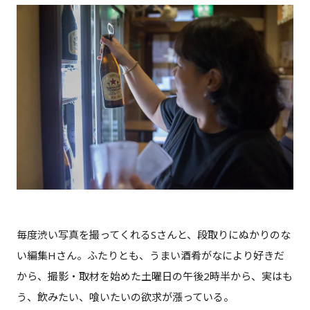
毎度渋い写真を撮ってくれるSさんと、段取りにぬかりのな
い編集Hさん。ふたりとも、うまい酒肴がなにより好きだ
から、撮影・取材を始めた土曜日の午後2時半から、実はも
う、飲みたい、喰いたいの欲求が漲っている。