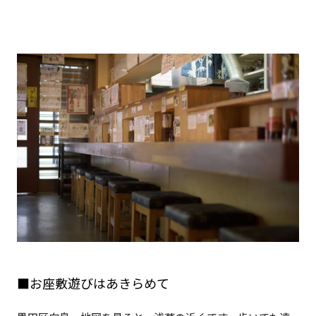
■お座敷遊びはあきらめて