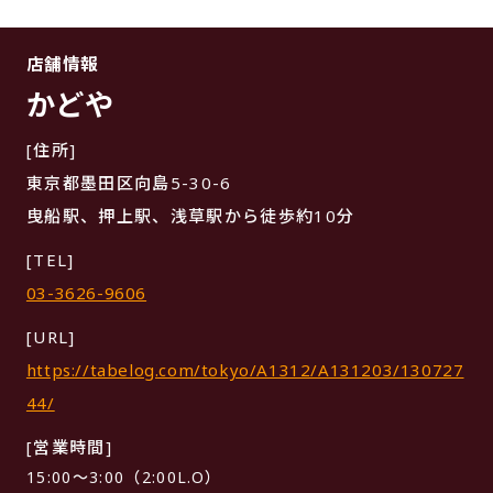
店舗情報
かどや
[住所]
東京都墨田区向島5-30-6
曳船駅、押上駅、浅草駅から徒歩約10分
[TEL]
03-3626-9606
[URL]
https://tabelog.com/tokyo/A1312/A131203/130727
44/
[営業時間]
15:00～3:00（2:00L.O）