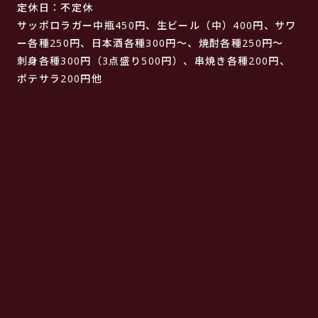
定休日：不定休
サッポロラガー中瓶450円、生ビール（中）400円、サワ
ー各種250円、日本酒各種300円～、焼酎各種250円～
刺身各種300円（3点盛り500円）、串焼き各種200円、
ポテサラ200円他