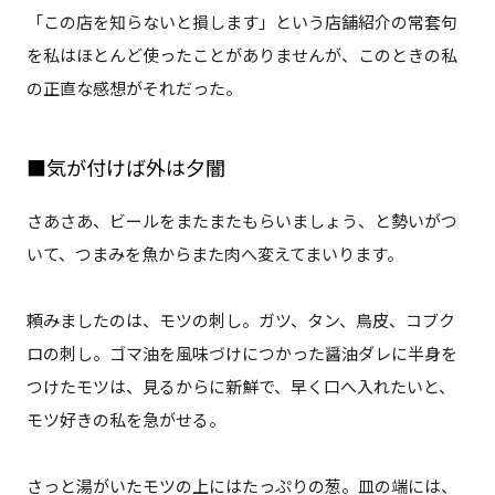
「この店を知らないと損します」という店舗紹介の常套句
を私はほとんど使ったことがありませんが、このときの私
の正直な感想がそれだった。
■気が付けば外は夕闇
さあさあ、ビールをまたまたもらいましょう、と勢いがつ
いて、つまみを魚からまた肉へ変えてまいります。
頼みましたのは、モツの刺し。ガツ、タン、鳥皮、コブク
ロの刺し。ゴマ油を風味づけにつかった醤油ダレに半身を
つけたモツは、見るからに新鮮で、早く口へ入れたいと、
モツ好きの私を急がせる。
さっと湯がいたモツの上にはたっぷりの葱。皿の端には、