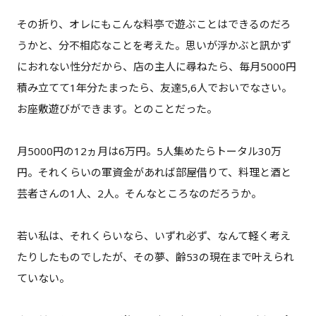
その折り、オレにもこんな料亭で遊ぶことはできるのだろ
うかと、分不相応なことを考えた。思いが浮かぶと訊かず
におれない性分だから、店の主人に尋ねたら、毎月5000円
積み立てて1年分たまったら、友達5,6人でおいでなさい。
お座敷遊びができます。とのことだった。
月5000円の12ヵ月は6万円。5人集めたらトータル30万
円。それくらいの軍資金があれば部屋借りて、料理と酒と
芸者さんの1人、2人。そんなところなのだろうか。
若い私は、それくらいなら、いずれ必ず、なんて軽く考え
たりしたものでしたが、その夢、齢53の現在まで叶えられ
ていない。