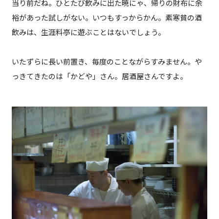
当り前だね。ひとたび飲みに出た暁にゃ、帰りの財布に余
裕があった試しがない。いつもすっからかん。素寒貧の酒
飲みは、生涯料亭に遊ぶことはないでしょう。
いたずらに長い前置き、毎度のことながらすみません。や
っきてきたのは「かどや」さん。居酒屋さんですよ。