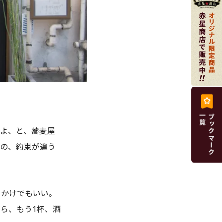
よ、と、蕎麦屋
その、約束が違う
、かけでもいい。
ら、もう1杯、酒