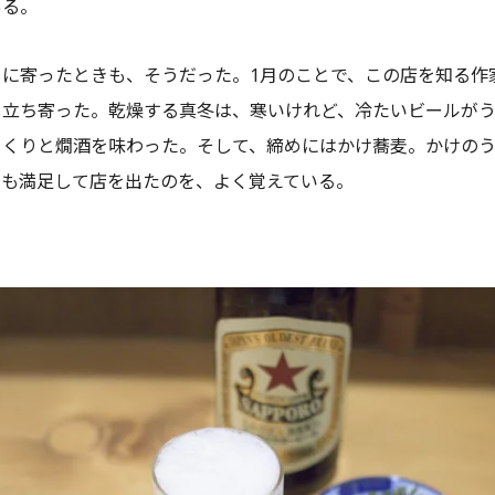
ある。
」に寄ったときも、そうだった。1月のことで、この店を知る作
と立ち寄った。乾燥する真冬は、寒いけれど、冷たいビールが
っくりと燗酒を味わった。そして、締めにはかけ蕎麦。かけの
ても満足して店を出たのを、よく覚えている。