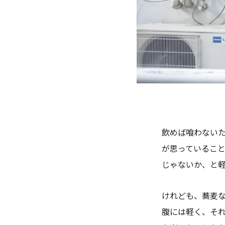
飲めば喰わない
が思っているこ
じゃないか、と
けれども、蕎麦
腹には軽く、そ