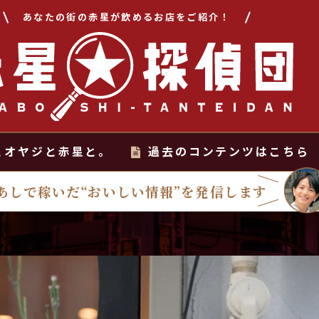
あなたの街の赤星が飲めるお店をご紹介！
とオヤジと赤星と。
過去のコンテンツはこちら
あしで稼いだ“おいしい情報”を発信します