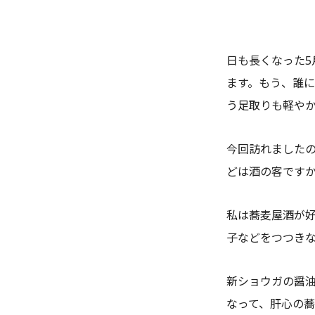
日も長くなった
ます。もう、誰
う足取りも軽や
今回訪れましたの
どは酒の客です
私は蕎麦屋酒が
子などをつつき
新ショウガの醤
なって、肝心の