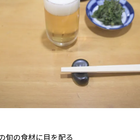
の旬の食材に目を配る