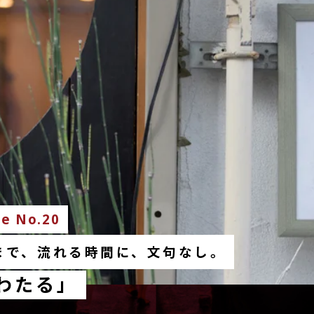
e No.20
まで、流れる時間に、文句なし。
わたる」