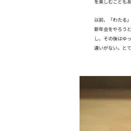
を楽しむことも
以前、「わたる
新年会をやろう
し、その後はゆ
違いがない。と