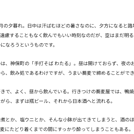
5月の夕暮れ。日中は汗ばむほどの暑さなのに、夕方になると路
に遠慮することもなく飲んでもいい時刻なのだが、空はまだ明る
かになろうというものです。
は、神保町の「手打そば わたる」。昼は開けておらず、夜の
から、飲み処であるわけですが、うまい蕎麦で締めることがで
好きで、よく、昼から飲んでいる。行きつけの蕎麦屋では、鴨
ながら、まずは瓶ビール、それから日本酒へと流れる。
油煮とか、塩ウニとか、そんな小鉢が出てきてしまうと、酒の
蕎麦にたどり着くまでの間にすっかり酔ってしまうこともある。