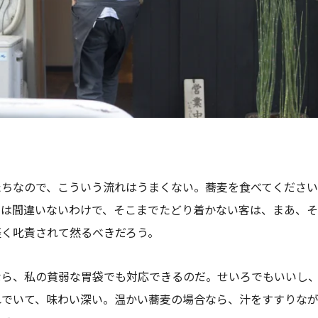
たちなので、こういう流れはうまくない。蕎麦を食べてください
とは間違いないわけで、そこまでたどり着かない客は、まあ、
軽く叱責されて然るべきだろう。
なら、私の貧弱な胃袋でも対応できるのだ。せいろでもいいし
れでいて、味わい深い。温かい蕎麦の場合なら、汁をすすりなが