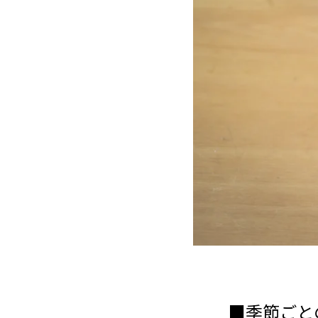
■季節ごと