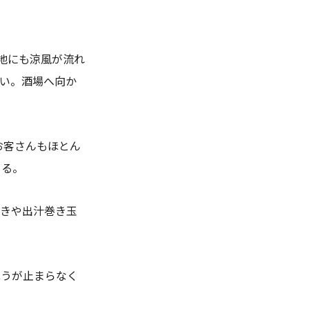
地にも涼風が流れ
い。酒場へ向か
お客さんもほとん
きる。
焼きや出汁巻き玉
ほうが止まらなく