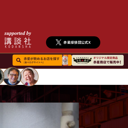
赤星探偵団公式X