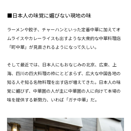
■日本人の味覚に媚びない現地の味
ラーメンや餃子、チャーハンといった定番中華に加えてオ
ムライスやカレーライスも出すような大衆的な中華料理店
「町中華」が見直されるようになって久しい。
そして最近では、日本人にもおなじみの北京、広東、上
海、四川の四大料理の枠にとどまらず、広大な中国各地の
知る人ぞ知る名物料理を出す店が増えてきた。日本人の味
覚に媚びず、中華圏の人が主に中華圏の人に向けて本場の
味を提供する新勢力、いわば「ガチ中華」だ。