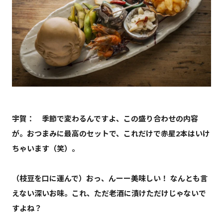
宇賀： 季節で変わるんですよ、この盛り合わせの内容
が。おつまみに最高のセットで、これだけで赤星2本はいけ
ちゃいます（笑）。
（枝豆を口に運んで）おっ、んーー美味しい！ なんとも言
えない深いお味。これ、ただ老酒に漬けただけじゃないで
すよね？