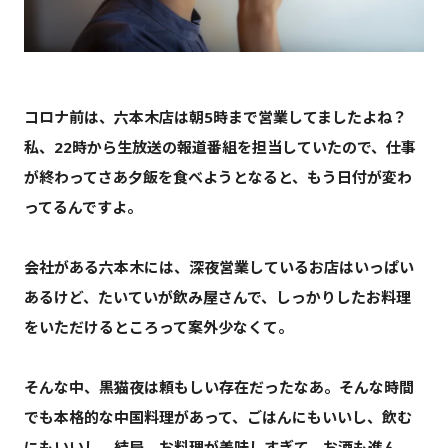
コロナ前は、六本木店は朝5時まで営業してましたよね？
私、22時から生放送の報道番組を担当していたので、仕事
が終わってさあ夕飯を食べようとなると、もう日付が変わ
ってるんですよ。
会社がある六本木には、深夜営業しているお店はいっぱい
あるけど、たいていが飲み屋さんで、しっかりしたお料理
をいただけるところって案外少なくて。
そんな中、黒猫夜は頼もしい存在だったなあ。そんな時間
でも本格的な中国料理があって、ごはんにもいいし、飲む
にもいいし。結局、お料理が美味しすぎて、お酒も進ん