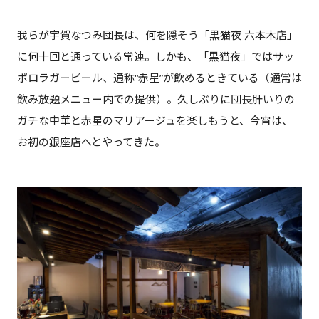
我らが宇賀なつみ団長は、何を隠そう「黒猫夜 六本木店」
に何十回と通っている常連。しかも、「黒猫夜」ではサッ
ポロラガービール、通称“赤星”が飲めるときている（通常は
飲み放題メニュー内での提供）。久しぶりに団長肝いりの
ガチな中華と赤星のマリアージュを楽しもうと、今宵は、
お初の銀座店へとやってきた。