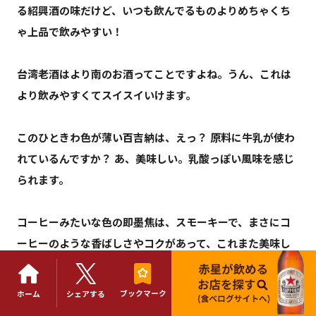
る紹興酒の味だけど、いつも飲んでるものよりめちゃくち
ゃ上品で飲みやすい！
台湾老酒はより南のお酒ってことですよね。うん、これは
より飲みやすくてスイスイいけます。
このひときわ色が薄い百吉納は、えっ？ 原料に牛乳が使わ
れているんですか？ あ、美味しい。乳酸っぽい風味を感じ
られます。
コーヒーみたいな色の即墨焦は、スモーキーで、まさにコ
ーヒーのような香ばしさやコクがあって、これまた美味し
い。穀物のヒエを焙煎して使っているんですか？ コレ、酢
豚と抜群に合います！
ブックマーク
ホーム
シェアする