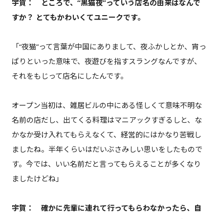
宇賀：
ところで、“黒猫夜”っていう店名の由来はなんで
すか？ とてもかわいくてユニークです。
「“夜猫”って言葉が中国にありまして、夜ふかしとか、宵っ
ぱりといった意味で、夜遊びを指すスラングなんですが、
それをもじって店名にしたんです。
オープン当初は、雑居ビルの中にある怪しくて意味不明な
名前の店だし、出てくる料理はマニアックすぎるしと、な
かなか受け入れてもらえなくて、経営的にはかなり苦戦し
ましたね。半年くらいはだいぶさみしい思いをしたもので
す。今では、いい名前だと言ってもらえることが多くなり
ましたけどね」
宇賀： 確かに先輩に連れて行ってもらわなかったら、自