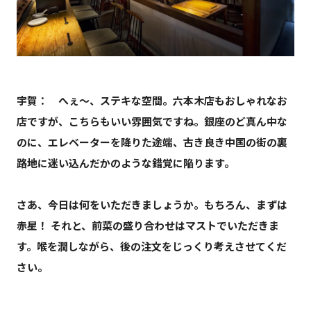
宇賀： へぇ〜、ステキな空間。六本木店もおしゃれなお
店ですが、こちらもいい雰囲気ですね。銀座のど真ん中な
のに、エレベーターを降りた途端、古き良き中国の街の裏
路地に迷い込んだかのような錯覚に陥ります。
さあ、今日は何をいただきましょうか。もちろん、まずは
赤星！ それと、前菜の盛り合わせはマストでいただきま
す。喉を潤しながら、後の注文をじっくり考えさせてくだ
さい。