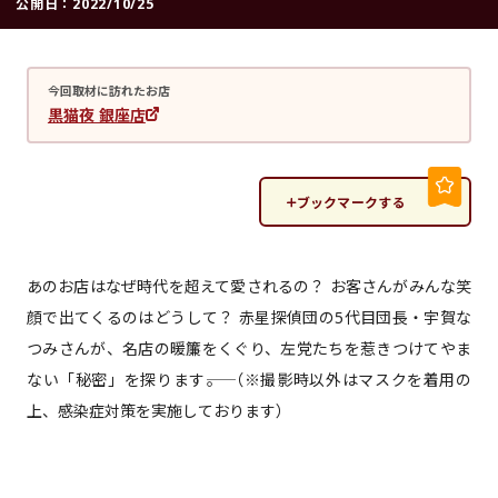
公開日：
2022/10/25
今回取材に訪れたお店
黒猫夜 銀座店
ブックマークする
あのお店はなぜ時代を超えて愛されるの？ お客さんがみんな笑
顔で出てくるのはどうして？ 赤星探偵団の5代目団長・宇賀な
つみさんが、名店の暖簾をくぐり、左党たちを惹きつけてやま
ない「秘密」を探ります――。 （※撮影時以外はマスクを着用の
上、感染症対策を実施しております）