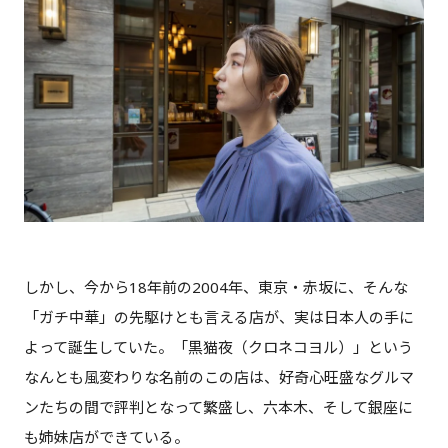
しかし、今から18年前の2004年、東京・赤坂に、そんな
「ガチ中華」の先駆けとも言える店が、実は日本人の手に
よって誕生していた。「黒猫夜（クロネコヨル）」という
なんとも風変わりな名前のこの店は、好奇心旺盛なグルマ
ンたちの間で評判となって繁盛し、六本木、そして銀座に
も姉妹店ができている。