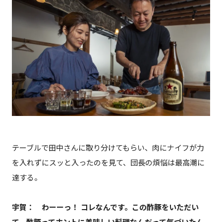
テーブルで田中さんに取り分けてもらい、肉にナイフが力
を入れずにスッと入ったのを見て、団長の煩悩は最高潮に
達する。
宇賀： わーーっ！ コレなんです。この酢豚をいただい