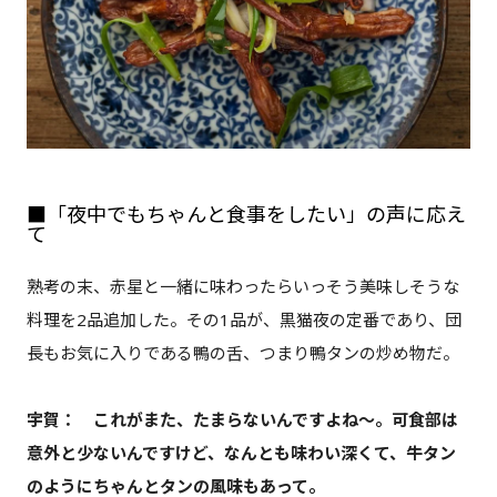
■「夜中でもちゃんと食事をしたい」の声に応え
て
熟考の末、赤星と一緒に味わったらいっそう美味しそうな
料理を2品追加した。その1品が、黒猫夜の定番であり、団
長もお気に入りである鴨の舌、つまり鴨タンの炒め物だ。
宇賀： これがまた、たまらないんですよね〜。可食部は
意外と少ないんですけど、なんとも味わい深くて、牛タン
のようにちゃんとタンの風味もあって。