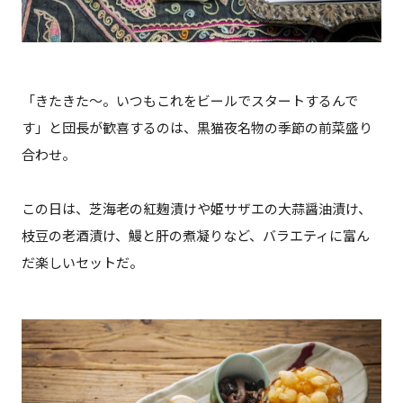
「きたきた〜。いつもこれをビールでスタートするんで
す」と団長が歓喜するのは、黒猫夜名物の季節の前菜盛り
合わせ。
この日は、芝海老の紅麹漬けや姫サザエの大蒜醤油漬け、
枝豆の老酒漬け、鰻と肝の煮凝りなど、バラエティに富ん
だ楽しいセットだ。