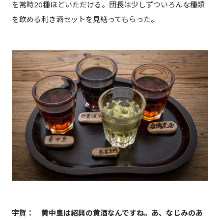
を常時20種ほどいただける。団長は少しずついろんな種類
を飲める利き酒セットを見繕ってもらった。
宇賀： 黄中皇は紹興の黄酒なんですね。あ、なじみのあ