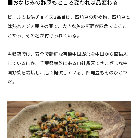
■おなじみの酢豚もところ変われば品変わる
ビールのお供チョイス2品目は、四角豆の炒め物。四角豆と
は熱帯アジア原産の豆で、大きな莢の断面が四角であるこ
とから、その名が付けられている。
黒猫夜では、安全で新鮮な有機中国野菜を中国から直輸入
しているほか、千葉県横芝にある自社農園でさまざまな中
国野菜を栽培し、店で提供している。四角豆もそのひとつ
だ。