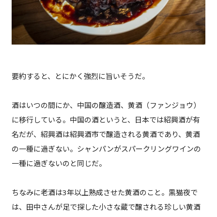
要約すると、とにかく強烈に旨いそうだ。
酒はいつの間にか、中国の醸造酒、黄酒（ファンジョウ）
に移行している。中国の酒というと、日本では紹興酒が有
名だが、紹興酒は紹興酒市で醸造される黄酒であり、黄酒
の一種に過ぎない。シャンパンがスパークリングワインの
一種に過ぎないのと同じだ。
ちなみに老酒は3年以上熟成させた黄酒のこと。黒猫夜で
は、田中さんが足で探した小さな蔵で醸される珍しい黄酒