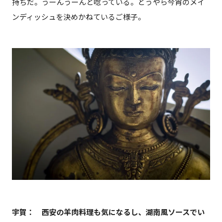
持ちだ。うーんうーんと唸っている。どうやら今宵のメイ
ンディッシュを決めかねているご様子。
宇賀： 西安の羊肉料理も気になるし、湖南風ソースでい