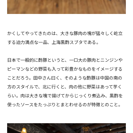
かくしてやってきたのは、大きな豚肉の塊が猛々しく屹立
する迫力満点な一品、上海黒酢スブタである。
日本で一般的に酢豚というと、一口大の豚肉とニンジンや
ピーマンなどの野菜も入って彩豊かなものをイメージする
ことだろう。田中さん曰く、そのような酢豚は中国の南の
方のスタイルで、北に行くと、肉の他に野菜はあって芋く
らい。肉は大きな塊で揚げてからじっくり煮込み、黒酢を
使ったソースをたっぷりとまとわせるのが特徴とのこと。