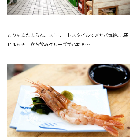
こりゃあたまらん。ストリートスタイルで〆サバ気絶……駅
ビル昇天！立ち飲みグルーヴがパねぇ〜