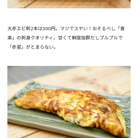
大赤エビ刺2本は300円。マジでスヤい！おそるべし「喜
楽」の刺身クオリティ。甘くて鮮度抜群だしプルプルで
「赤星」がとまらない。