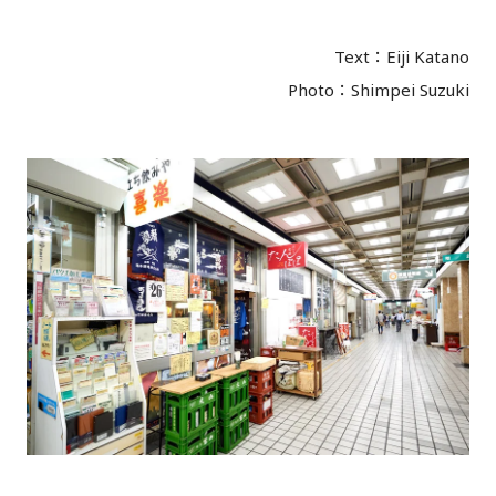
Text：Eiji Katano
Photo：Shimpei Suzuki