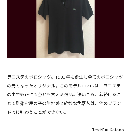
ラコステのポロシャツ。1933年に誕生し全てのポロシャツ
の元となったオリジナル。このモデルL1212は、ラコステ
の中でも正に原点とも言える逸品。洗いこみ、着続けるこ
とで馴染む鹿の子の生地感と絶妙な色落ちは、他のブラン
ドでは味わうことができない。
Text:Eiji Katano