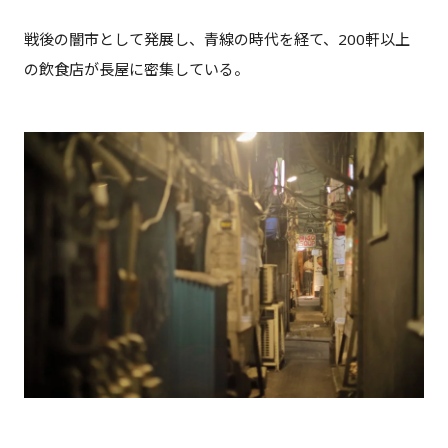
戦後の闇市として発展し、青線の時代を経て、200軒以上
の飲食店が長屋に密集している。