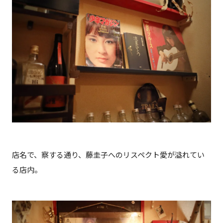
店名で、察する通り、藤圭子へのリスペクト愛が溢れてい
る店内。