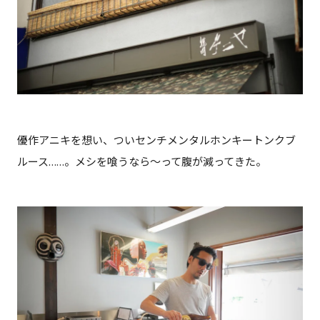
優作アニキを想い、ついセンチメンタルホンキートンクブ
ルース……。メシを喰うなら～って腹が減ってきた。