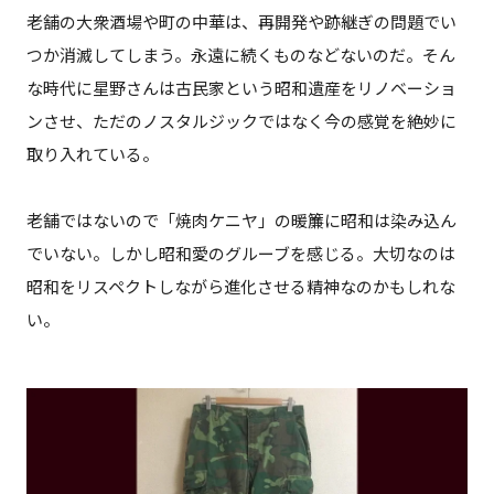
老舗の大衆酒場や町の中華は、再開発や跡継ぎの問題でい
つか消滅してしまう。永遠に続くものなどないのだ。そん
な時代に星野さんは古民家という昭和遺産をリノベーショ
ンさせ、ただのノスタルジックではなく今の感覚を絶妙に
取り入れている。
老舗ではないので「焼肉ケニヤ」の暖簾に昭和は染み込ん
でいない。しかし昭和愛のグルーブを感じる。大切なのは
昭和をリスペクトしながら進化させる精神なのかもしれな
い。