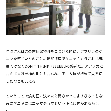
星野さんはこの古民家物件を見つけた時に、アフリカのケ
ニヤを感じたとのこと。昭和遺産でケニヤ？もうこれは理
屈ではなくDON’T THINK FEEEEEL!の感覚だ。アフリカと
言えば人類発祥の地とも言われ、正に人類が初めて火を使
った地とも言える。
ということで焼肉屋に決めたと聞きかっこよすぎる！ちな
みにケニヤにはニャマチョマという正に焼肉があるらし
い。