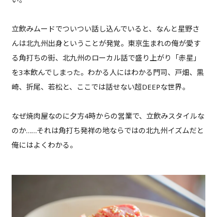
立飲みムードでついつい話し込んでいると、なんと星野さ
んは北九州出身ということが発覚。東京生まれの俺が愛す
る角打ちの街、北九州のローカル話で盛り上がり「赤星」
を3本飲んでしまった。わかる人にはわかる門司、戸畑、黒
崎、折尾、若松と、ここでは話せない超DEEPな世界。
なぜ焼肉屋なのに夕方4時からの営業で、立飲みスタイルな
のか……それは角打ち発祥の地ならではの北九州イズムだと
俺にはよくわかる。