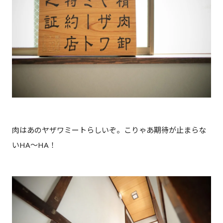
肉はあのヤザワミートらしいぞ。こりゃあ期待が止まらな
いHA～HA！