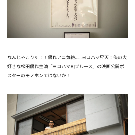
なんじゃこりゃ！！優作アニ気絶……ヨコハマ昇天！俺の大
好きな松田優作主演「ヨコハマBJブルース」の映画公開ポ
スターのモノホンではないか！