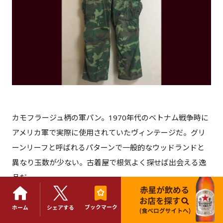
カモフラージュ柄の軍パン。1970年代のベトナム戦争時に
アメリカ軍で実際に使用されていたヴィンテージだ。グリ
ーンリーフと呼ばれるパターンで一般的なウッドランドと
異なり玉数が少ない。古着屋で根気よく探せば出会える逸
品だ。
Text:Eiji Katano
ブックマーク
ホーム
シェアする
Photo:Kou Maizawa