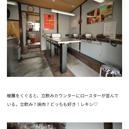
暖簾をくぐると、立飲みカウンターにロースターが並んで
いる。立飲み？焼肉？どっちも好き！レキシ♡