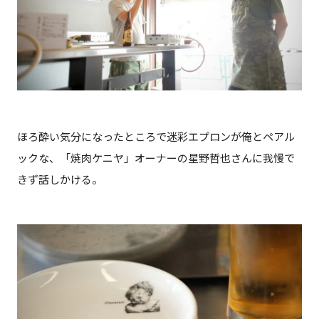
ほろ酔い気分になったところで迷彩エプロンが俺とペアル
ックな、「焼肉ケニヤ」オーナーの星野哲也さんに我慢で
きず話しかける。