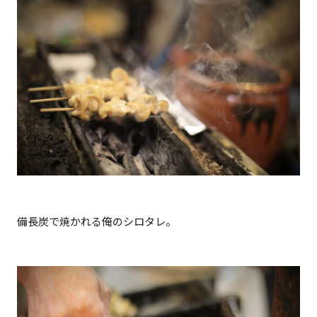
備長炭で焼かれる俺のシロタレ。