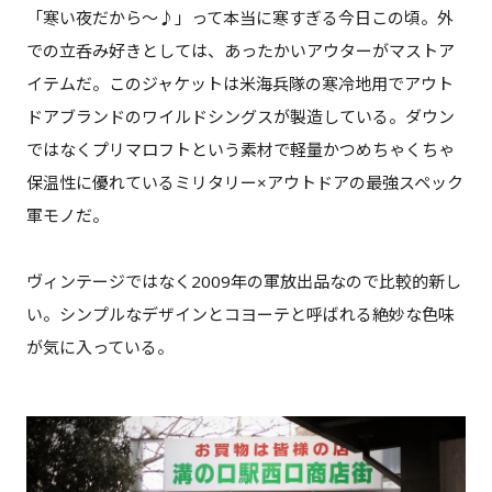
「寒い夜だから～♪」って本当に寒すぎる今日この頃。外
での立呑み好きとしては、あったかいアウターがマストア
イテムだ。このジャケットは米海兵隊の寒冷地用でアウト
ドアブランドのワイルドシングスが製造している。ダウン
ではなくプリマロフトという素材で軽量かつめちゃくちゃ
保温性に優れているミリタリー×アウトドアの最強スペック
軍モノだ。
ヴィンテージではなく2009年の軍放出品なので比較的新し
い。シンプルなデザインとコヨーテと呼ばれる絶妙な色味
が気に入っている。