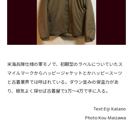
米海兵隊仕様の軍モノで、初期型のラベルについていたス
マイルマークからハッピージャケットとかハッピースーツ
と古着業界では呼ばれている。ダウン並みの保温力があ
り、根気よく探せば古着屋で3万～4万で手に入る。
Text:Eiji Katano
Photo:Kou Maizawa