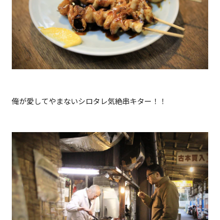
俺が愛してやまないシロタレ気絶串キター！！