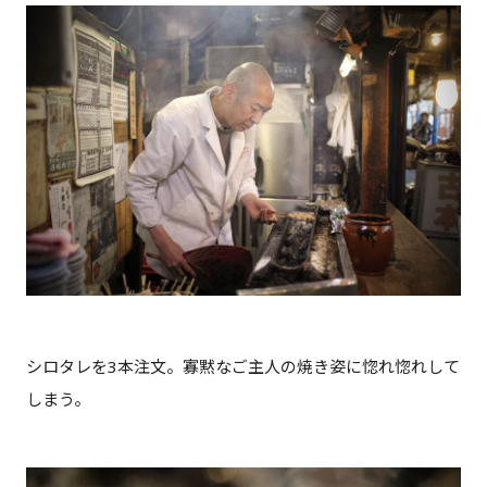
シロタレを3本注文。寡黙なご主人の焼き姿に惚れ惚れして
しまう。