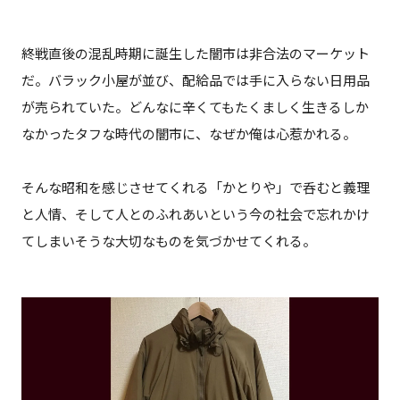
終戦直後の混乱時期に誕生した闇市は非合法のマーケット
だ。バラック小屋が並び、配給品では手に入らない日用品
が売られていた。どんなに辛くてもたくましく生きるしか
なかったタフな時代の闇市に、なぜか俺は心惹かれる。
そんな昭和を感じさせてくれる「かとりや」で呑むと義理
と人情、そして人とのふれあいという今の社会で忘れかけ
てしまいそうな大切なものを気づかせてくれる。