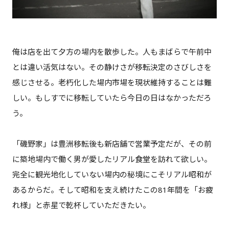
俺は店を出て夕方の場内を散歩した。人もまばらで午前中
とは違い活気はない。その静けさが移転決定のさびしさを
感じさせる。老朽化した場内市場を現状維持することは難
しい。もしすでに移転していたら今日の日はなかっただろ
う。
「磯野家」は豊洲移転後も新店舗で営業予定だが、その前
に築地場内で働く男が愛したリアル食堂を訪れて欲しい。
完全に観光地化していない場内の秘境にこそリアル昭和が
あるからだ。そして昭和を支え続けたこの81年間を「お疲
れ様」と赤星で乾杯していただきたい。