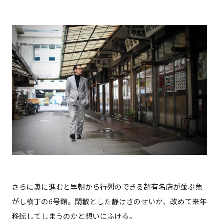
さらに奥に進むと早朝から行列のできる超有名店が並ぶ魚
がし横丁の6号館。閑散とした静けさのせいか、改めて来年
移転してしまうのかと想いにふける。