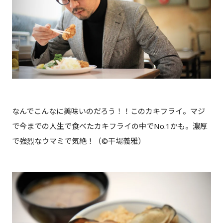
なんでこんなに美味いのだろう！！このカキフライ。マジ
で今までの人生で食べたカキフライの中でNo.1かも。濃厚
で強烈なウマミで気絶！（©干場義雅）