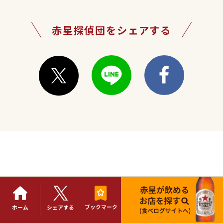
赤星探偵団をシェアする
サッポロラガービール
ブランドサイト
ブックマーク
ホーム
シェアする
クッキーポリシー