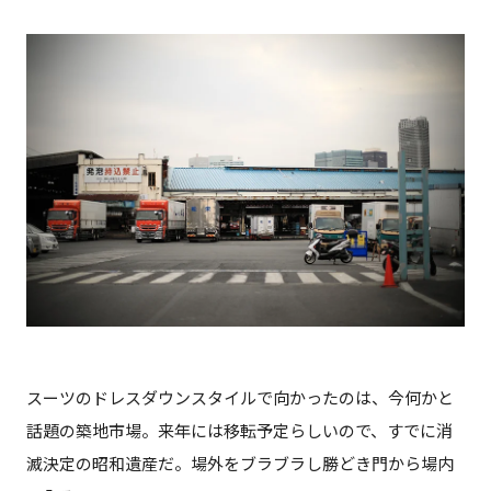
スーツのドレスダウンスタイルで向かったのは、今何かと
話題の築地市場。来年には移転予定らしいので、すでに消
滅決定の昭和遺産だ。場外をブラブラし勝どき門から場内