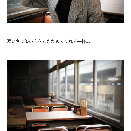
寒い冬に俺の心をあたためてくれる一杯……。