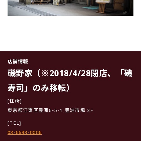
店舗情報
磯野家（※2018/4/28閉店、「磯
寿司」のみ移転）
[住所]
東京都江東区豊洲6-5-1 豊洲市場 3F
[TEL]
03-6633-0006