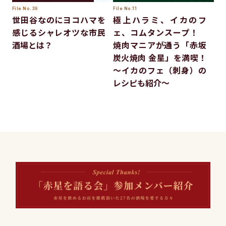
File No.39
File No.11
世田谷なのにヨコハマを
極上ハラミ、イカのフ
感じるシャレオツな市民
ェ、コムタンスープ！
酒場とは？
焼肉マニアが通う「赤坂
炭火焼肉 金星」を満喫！
～イカのフェ（刺身）の
レシピも紹介～