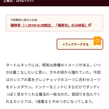
公開日：
2016/11/17
今回取材に訪れたお店
磯野家（※2018/4/28閉店、「磯寿司」のみ移転）
ブックマークする
タートルネックには、昭和な俳優のイメージがある。いつ
かは着こなしたいと思い、ガキの頃から憧れていた。今回
はカシミアの黒をグレンチェックのスーツに合わせスーツ
をドレスダウン。インナーをニットにするだけでダンディ
っぽく見せてくれる魔法の一枚なのだ。首回りを包んでく
れるカシミアは、1度着るとやみつきになってしまう。