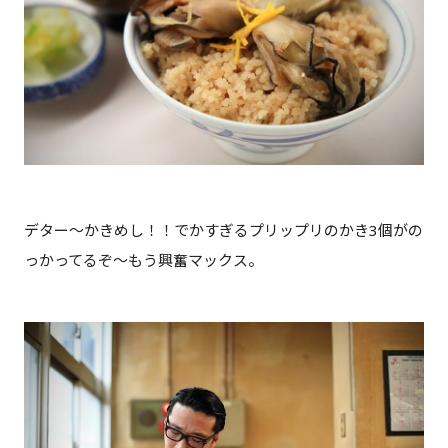
デター～かきめし！！でかすぎるプリップリのかき3個がの
っかってるぞ～もう興奮マックス。