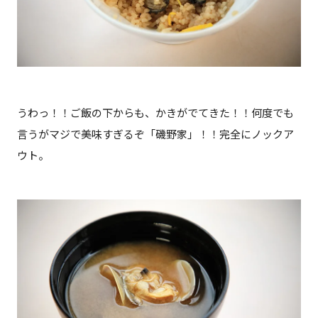
うわっ！！ご飯の下からも、かきがでてきた！！何度でも
言うがマジで美味すぎるぞ「磯野家」！！完全にノックア
ウト。