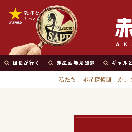
団長が行く
赤星酒場見聞録
ギャル
私たち「赤星探偵団」が、