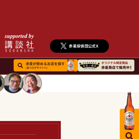
赤星探偵団公式X