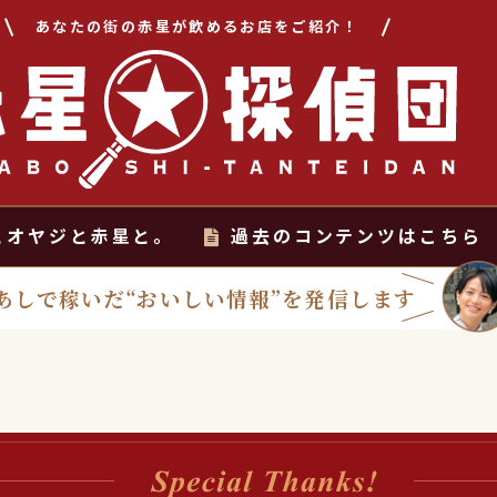
あなたの街の赤星が飲めるお店をご紹介！
とオヤジと赤星と。
過去のコンテンツはこちら
あしで稼いだ“おいしい情報”を発信します