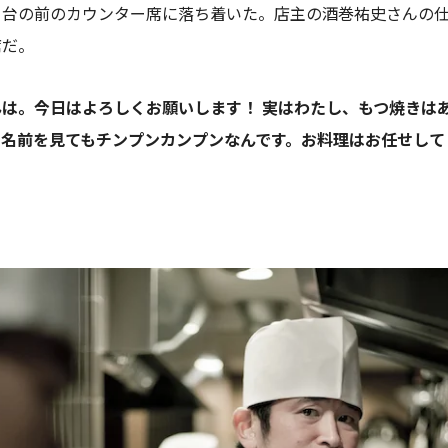
き台の前のカウンター席に落ち着いた。店主の酒巻祐史さんの
席だ。
は。今日はよろしくお願いします！ 実はわたし、もつ焼きは
の名前を見てもチンプンカンプンなんです。お料理はお任せして