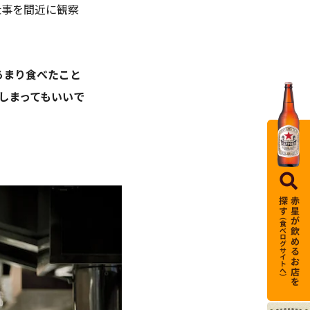
仕事を間近に観察
あまり食べたこと
しまってもいいで