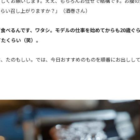
ろしくお願いします。ええ、もちろんお任せで結構です。お腹の
くらい召し上がりますか？」（酒巻さん）
食べるんです、ワタシ。モデルの仕事を始めてからも20歳ぐ
てたくらい（笑）。
は、たのもしい。では、今日おすすめのものを順番にお出しし