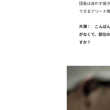
団長は迷わず焼
できるアリーナ
片瀬： こんばん
がなくて、部位
すか？