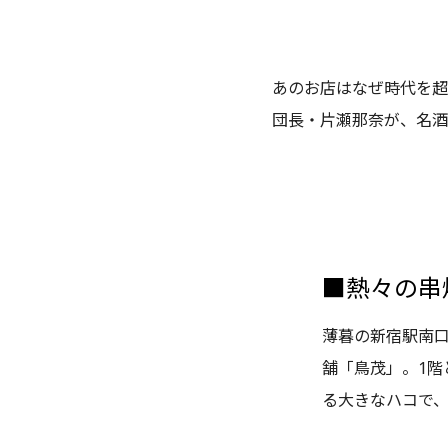
あのお店はなぜ時代を超
団長・片瀬那奈が、名酒
■熱々の串
薄暮の新宿駅南
舗「鳥茂」。1階
る大きなハコで