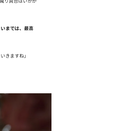
減り具合はいかが
らいまでは、最高
ていきますね」