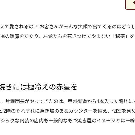
えて愛されるの？ お客さんがみんな笑顔で出てくるのはどうし
場の暖簾をくぐり、左党たちを惹きつけてやまない「秘密」を探
焼きには極冷えの赤星を
口。片瀬団長がやってきたのは、甲州街道から1本入った路地に
と2階のそれぞれに焼き場のあるカウンターを備え、個室を含め
、シックな内装の店内も一般的なもつ焼き屋のイメージとは一線