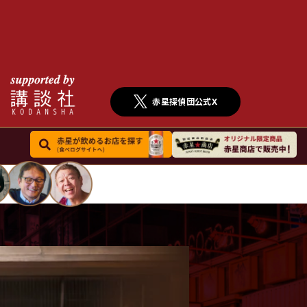
赤星探偵団公式X